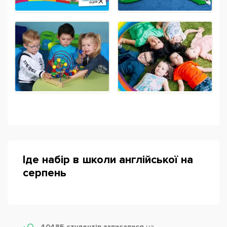
Іде набір в школи англійської на
серпень
40485 студентів записалися
на