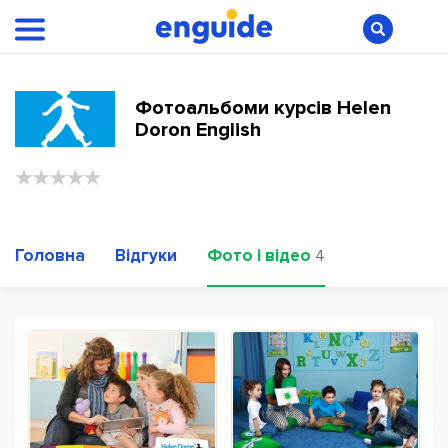
Фотоальбоми курсів Helen
Doron English
Головна
Відгуки
Фото і відео
4