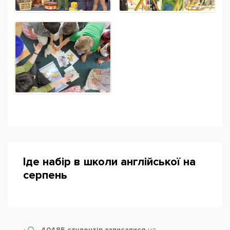
Іде набір в школи англійської на
серпень
40485 студентів записалися
на