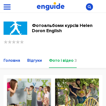
Фотоальбоми курсів Helen
Doron English
Головна
Відгуки
Фото і відео
3