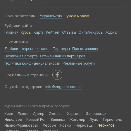
Пользователям
Українською
Чужою мовою
Рубрики сайта
Главная
Курсы
Карта
Рейтинг
Отзывы
Онлайн курсы
Журнал
О компании
Добавить курсы в каталог
Партнеры
Про компанию
Публичная оферта
Отзывы наших партнеров
Политика конфиденциальности
Рекламные услуги
Социальные страницы
Служба поддержки
info@enguide.com.ua
Курсы английского в других городах:
Киев
Львов
Днепр
Одесса
Харьков
Запорожье
Николаев
Кривой Рог
Винница
Житомир
Луцк
Тернополь
Ивано-Франковськ
Херсон
Ровно
Черновцы
Чернигов