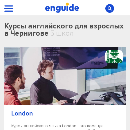
Курсы английского для взрослых
в Чернигове
5 школ
London
Курсы английского языка London - это команда