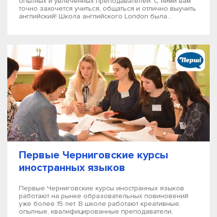
опытных и увлеченных преподавателей. С ними вам
точно захочется учиться, общаться и отлично выучить
английский! Школа английского London была...
Первые Черниговские курсы
иностранных языков
Первые Черниговские курсы иностранных языков
работают на рынке образовательных повиновений
уже более 15 лет. В школе работают креативные,
опытные, квалифицированные преподаватели,