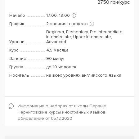
2750
грн/курс
Начало
17:00, 19:00
График
2 занятия в неделю
Beginner, Elementary, Pre-Intermediate,
Intermediate, Upper-Intermediate,
Уровни
Advanced
Курс
4,5 месяца
Занятие
90 минут
Группа
до 10 человек
Носитель
на всех уровнях английского языка
Информация о наборах от школы Первые
Черниговские курсы иностранных языков
обновление от 05.12.2020