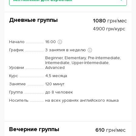
Дневные группы
1080
грн/мес
4900
грн/курс
Начало
16:00
График
3 занятия в неделю
Beginner, Elementary, Pre-Intermediate,
Intermediate, Upper-Intermediate,
Уровни
Advanced
Курс
4,5 месяца
Занятие
120 минут
Группа
до 8 человек
Носитель
на всех уровнях английского языка
Вечерние группы
610
грн/мес