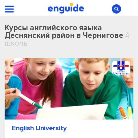
Курсы английского языка
Деснянский район в Чернигове
4
школы
English University