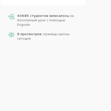
40485 студентов записалось
на
бесплатный урок с помощью
Enguide
8 просмотров
страницы школы
сегодня