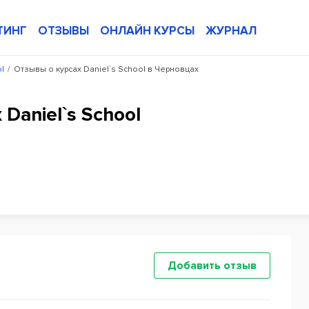
ТИНГ
ОТЗЫВЫ
ОНЛАЙН КУРСЫ
ЖУРНАЛ
l
/
Отзывы о курсах Daniel`s School в Черновцах
Daniel`s School
Добавить отзыв