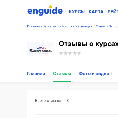
КУРСЫ
КАРТА
РЕЙ
Главная
/
Курсы английского в Черновцах
/
Daniel`s Schoo
Отзывы о курсах 
Главная
Отзывы
Фото и видео
1
Всего отзывов – 0