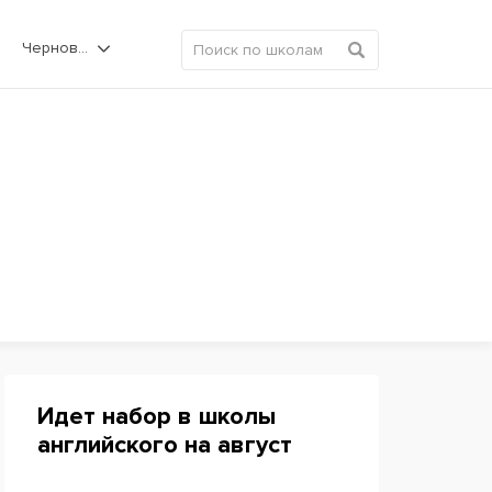
Черновцы
Идет набор в школы
английского на август