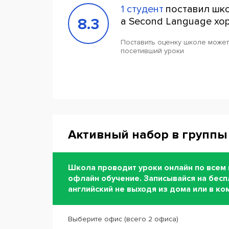
1 студент
поставил шко
8.3
a Second Language хо
Поставить оценку школе может
посетивший уроки
Активный набор в группы 
Школа проводит уроки онлайн по всем 
офлайн обучение. Записывайся на бесп
английский не выходя из дома или в к
Выберите офис (всего 2 офиса)