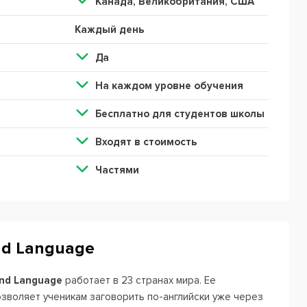
Канада, Великобритания, США
Каждый день
Да
На каждом уровне обучения
Бесплатно для студентов школы
Входят в стоимость
Частями
nd Language
ond Language
работает в 23 странах мира. Ее
зволяет ученикам заговорить по-английски уже через