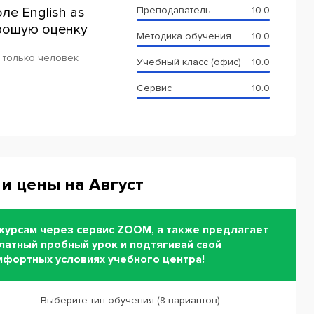
ле English as
Преподаватель
10.0
рошую оценку
Методика обучения
10.0
 только человек
Учебный класс (офис)
10.0
Сервис
10.0
и цены на Август
курсам через сервис ZOOM, а также предлагает
латный пробный урок и подтягивай свой
омфортных условиях учебного центра!
Выберите тип обучения (8 вариантов)