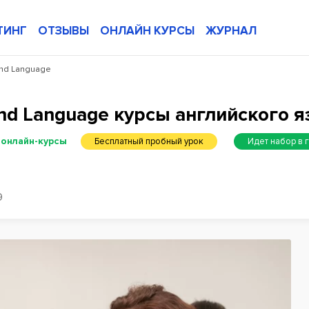
ТИНГ
ОТЗЫВЫ
ОНЛАЙН КУРСЫ
ЖУРНАЛ
ond Language
cond Language курсы английского 
 онлайн-курсы
Бесплатный пробный урок
Идет набор в 
9