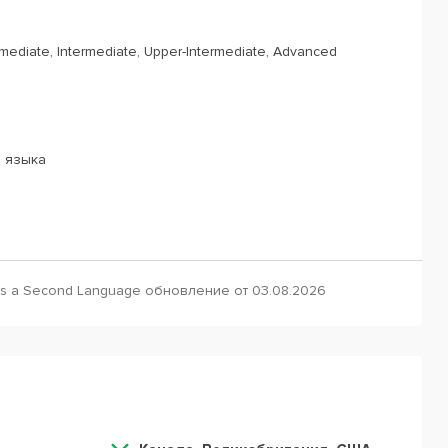
rmediate, Intermediate, Upper-Intermediate, Advanced
о языка
as a Second Language обновление от 03.08.2026