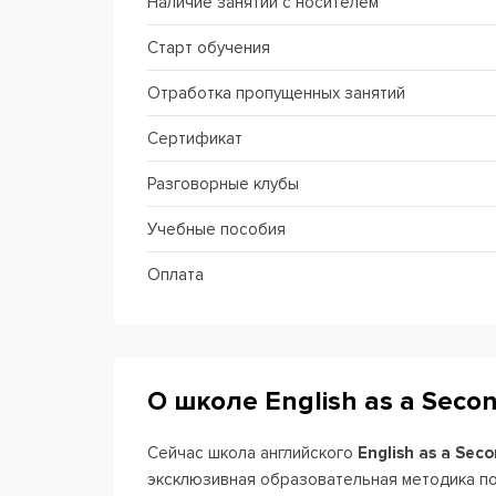
Наличие занятий с носителем
Старт обучения
Отработка пропущенных занятий
Сертификат
Разговорные клубы
Учебные пособия
Оплата
О школе English as a Seco
Сейчас школа английского
English as a Sec
эксклюзивная образовательная методика по