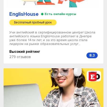
EnglisHouse
Есть онлайн-курсы
Бесплатный пробный урок
Учи английский в сертифицированном центре! Школа
английского языка EnglisHouse работает в Днепре
уже более 14-ти лет, и за это время школа стала
лидером на рынке образовательных услуг...
Высокий рейтинг
8.3
279 отзывов