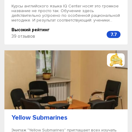
Курсы английского языка IQ Center носят это громкое
название не просто так. Обучение здесь
действительно устроено по особенной рациональной
методике. И результат соответствующий: ученики...
Высокий рейтинг
7.7
39 отзывов
Yellow Submarines
Экипаж "Yellow Submarines" приглашает всех изучать