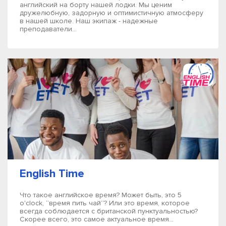
английский на борту нашей лодки. Мы ценим
дружелюбную, задорную и оптимистичную атмосферу
в нашей школе. Наш экипаж - надежные
преподаватели...
English Time
Что такое английское время? Может быть, это 5
o'clock, “время пить чай”? Или это время, которое
всегда соблюдается с британской пунктуальностью?
Скорее всего, это самое актуальное время...