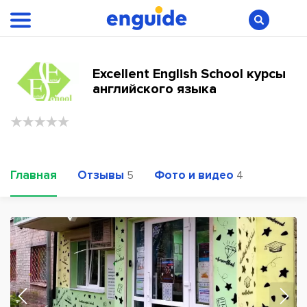
Excellent English School курсы
английского языка
Главная
Отзывы
Фото и видео
5
4