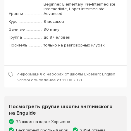
Beginner, Elementary, Pre-Intermediate,
Intermediate, Upper-Intermediate,
Уровни
Advanced
Курс
9 месяцев
Занятие
90 минут
Группа
до 8 человек
Носитель
только на разговорных клубах
Информация о наборах от школы Excellent English
School обновление от 19.08.2021
Посмотреть другие школы английского
на Enguide
78 школ на карте Харькова
Бесплатный пробный урок
2994 отзыва