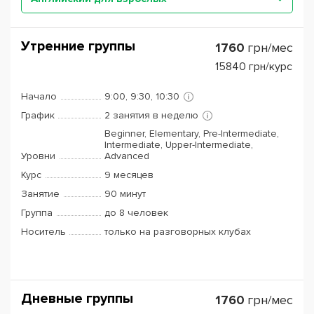
Утренние группы
1760
грн/мес
15840
грн/курс
Начало
9:00, 9:30, 10:30
График
2 занятия в неделю
Beginner, Elementary, Pre-Intermediate,
Intermediate, Upper-Intermediate,
Уровни
Advanced
Курс
9 месяцев
Занятие
90 минут
Группа
до 8 человек
Носитель
только на разговорных клубах
Дневные группы
1760
грн/мес