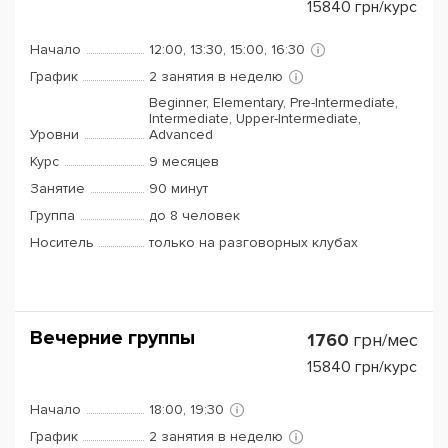
15840
грн/курс
Начало
12:00, 13:30, 15:00, 16:30
График
2 занятия в неделю
Beginner, Elementary, Pre-Intermediate,
Intermediate, Upper-Intermediate,
Уровни
Advanced
Курс
9 месяцев
Занятие
90 минут
Группа
до 8 человек
Носитель
только на разговорных клубах
Вечерние группы
1760
грн/мес
15840
грн/курс
Начало
18:00, 19:30
График
2 занятия в неделю