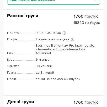
Ранкові групи
1760
грн/міс
15840
грн/курс
Початок
9:00, 9:30, 10:30
Графік
2 заняття на тиждень
Beginner, Elementary, Pre-Intermediate,
Intermediate, Upper-Intermediate,
Рівні
Advanced
Курс
9 місяців
Заняття
90 хвилин
Група
до 8 людей
Носій
тільки на розмовних клубах
Денні групи
1760
грн/міс