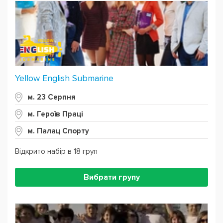
Yellow English Submarine
м. 23 Серпня
м. Героїв Праці
м. Палац Спорту
Відкрито набір в 18 груп
Вибрати групу