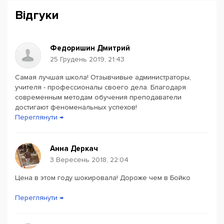
Відгуки
Федоришин Дмитрий
25 Грудень 2019, 21:43
Самая лучшая школа! Отзывчивые администраторы,
Powered by
Leaflet
— © Google 2026
учителя - профессионалы своего дела. Благодаря
современным методам обучения преподаватели
достигают феноменальных успехов!
Переглянути →
Анна Деркач
3 Вересень 2018, 22:04
Цена в этом году шокировала! Дороже чем в Бойко
Переглянути →