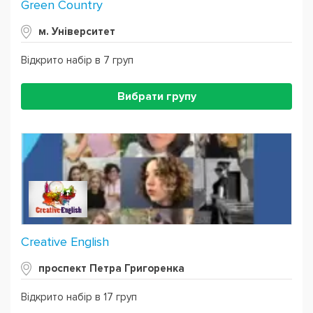
Green Country
м. Університет
Відкрито набір в 7 груп
Вибрати групу
Creative English
проспект Петра Григоренка
Відкрито набір в 17 груп