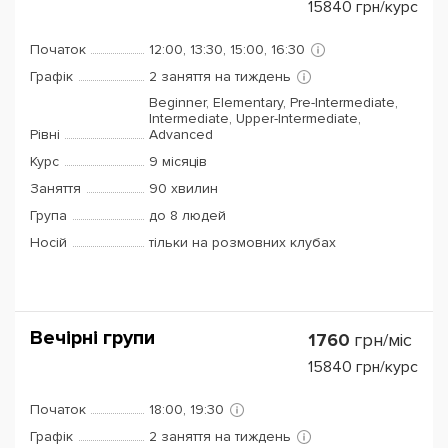
15840
грн/курс
Початок
12:00, 13:30, 15:00, 16:30
Графік
2 заняття на тиждень
Beginner, Elementary, Pre-Intermediate,
Intermediate, Upper-Intermediate,
Рівні
Advanced
Курс
9 місяців
Заняття
90 хвилин
Група
до 8 людей
Носій
тільки на розмовних клубах
Вечірні групи
1760
грн/міс
15840
грн/курс
Початок
18:00, 19:30
Графік
2 заняття на тиждень