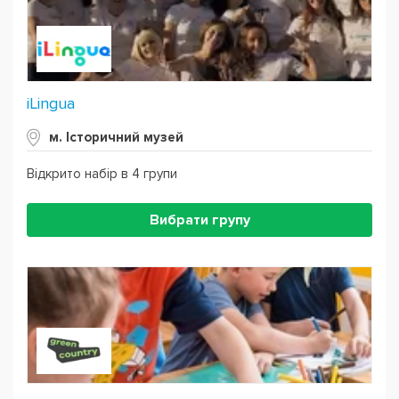
iLingua
м. Історичний музей
Відкрито набір в 4 групи
Вибрати групу