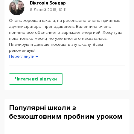
Вікторія Бондар
8 Лютий 2018, 10:11
Очень хорошая школа, на ресепшене очень приятные
администраторы, преподаватель Валентина очень
понятно все объясняет и заряжает энергией. Хожу туда
пока только месяц, но уже многого нахваталась.
Планирую и дальше посещать эту школу. Всем
рекомендую!
Переглянути →
Читати всі відгуки
Популярні школи з
безкоштовним пробним уроком