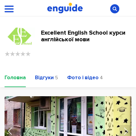
Excellent English School курси
англійської мови
Головна
Відгуки
Фото і відео
5
4