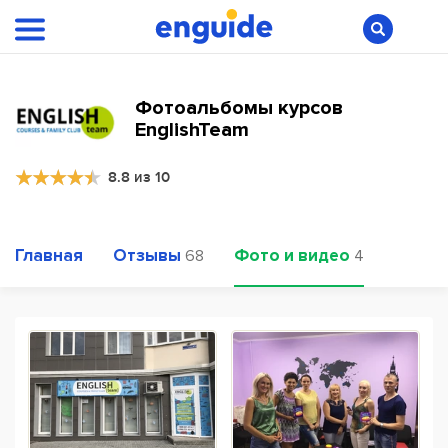
Фотоальбомы курсов
EnglishTeam
8.8 из 10
Главная
Отзывы
Фото и видео
68
4