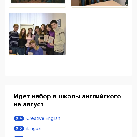
Идет набор в школы английского
на август
Creative English
9.4
iLingua
9.0