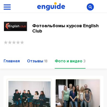
Фотоальбомы курсов English
Club
Главная
Отзывы
Фото и видео
18
3