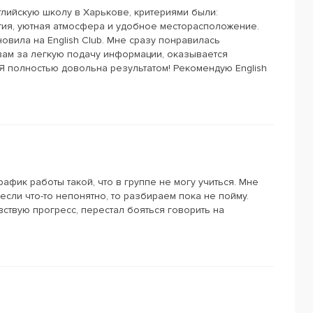
глийскую школу в Харькове, критериями были:
ия, уютная атмосфера и удобное месторасположение.
овила на English Club. Мне сразу понравилась
вам за легкую подачу информации, оказывается
) Я полностью довольна результатом! Рекомендую English
афик работы такой, что в группе не могу учиться. Мне
если что-то непонятно, то разбираем пока не пойму.
ствую прогресс, перестал бояться говорить на