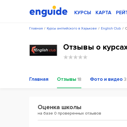
КУРСЫ
КАРТА
РЕЙ
Главная
/
Курсы английского в Харькове
/
English Club
/
О
Отзывы о курсах 
Главная
Отзывы
Фото и видео
18
3
Оценка школы
на базе 0 проверенных отзывов