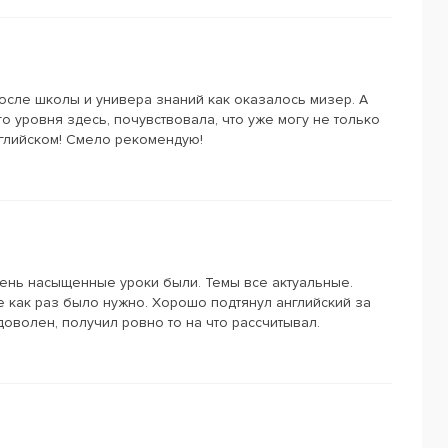
осле школы и универа знаний как оказалось мизер. А
о уровня здесь, почувствовала, что уже могу не только
нглийском! Смело рекомендую!
чень насыщенные уроки были. Темы все актуальные.
е как раз было нужно. Хорошо подтянул английский за
доволен, получил ровно то на что рассчитывал.