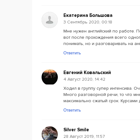
Екатерина Большова
3 Сентябрь 2020, 00:18
Мне нужен английский по работе. П
вот после прохождения всего одног
понимать, но и разговаривать на а
Ответить
Евгений Ковальский
4 Август 2020, 14:42
Ходил в группу супер интенсива. О
Много разговорной речи, то что мн
максимально сжатый срок. Курсами 
Ответить
Silver Smile
28 Август 2019, 11:57