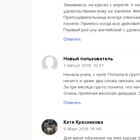
Занимаюсь на курсах с апреля. У на
удовольствием хожу на занятия. Ат
Преподавательница всегда отвечает
поняли. Приятно когда все действи
Первый раз учу английский с удовол
Ответить
Новый пользователь
7 Август 2019, 10:37
Начала учить с нуля. Попала в гру
ничего и даже два слова связать н
За три месяца где-то поняла, что н
Очень приятная веселая девушка. З
Ответить
Катя Красникова
9 Март 2019, 16:46
Для меня обучение на этих курсах 