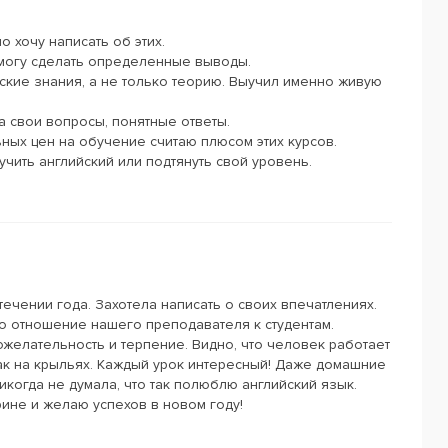
о хочу написать об этих.
и могу сделать определенные выводы.
ские знания, а не только теорию. Выучил именно живую
а свои вопросы, понятные ответы.
льных цен на обучение считаю плюсом этих курсов.
учить английский или подтянуть свой уровень.
 течении года. Захотела написать о своих впечатлениях.
 отношение нашего преподавателя к студентам.
желательность и терпение. Видно, что человек работает
ак на крыльях. Каждый урок интересный! Даже домашние
икогда не думала, что так полюблю английский язык.
ине и желаю успехов в новом году!