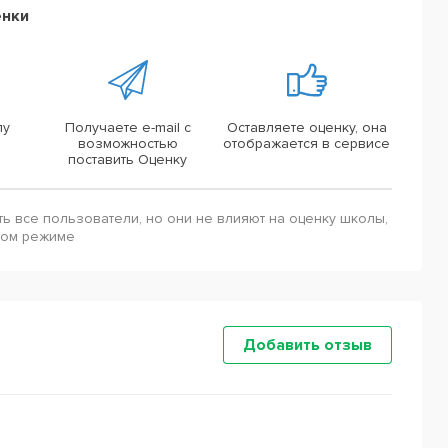
енки
лу
Получаете e-mail с
Оставляете оценку, она
возможностью
отображается в сервисе
поставить Оценку
ть все пользователи, но они не влияют на оценку школы,
ном режиме
Добавить отзыв