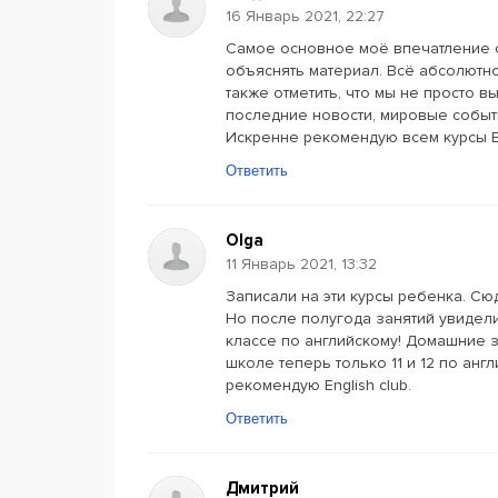
16 Январь 2021, 22:27
Самое основное моё впечатление о
объяснять материал. Всё абсолютно
также отметить, что мы не просто 
последние новости, мировые событи
Искренне рекомендую всем курсы Eng
Ответить
Olga
11 Январь 2021, 13:32
Записали на эти курсы ребенка. Сю
Но после полугода занятий увидели
классе по английскому! Домашние з
школе теперь только 11 и 12 по анг
рекомендую English club.
Ответить
Дмитрий