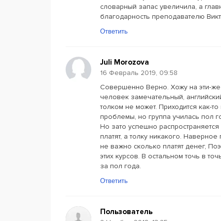
словарный запас увеличила, а гла
благодарность преподавателю Викт
Ответить
Juli Morozova
16 Февраль 2019, 09:58
Совершенно Верно. Хожу на эти-же 
человек замечательный, английский 
толком не может. Приходится как-то
проблемы, но группа училась пол г
Но зато успешно распространяется 
платят, а толку никакого. Наверное 
не важно сколько платят денег, П
этих курсов. В остальном точь в то
за пол года.
Ответить
Пользователь