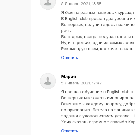
8 Январь 2021, 13:35
Я был на разных языковых курсах, н
В English club прошел два уровня 
Во первых, получил здесь практиче
речь.
Во вторых, всегда получал ответы н
Ну, и в третьих, одни из самых лоя
Рекомендую всем, кто хочет начать 
Ответить
Мария
5 Январь 2021, 17:47
Я прошла обучение в English club в
Во-первых мне очень импонировало
Внимание к каждому вопросу, добро
по призванию. Летела на занятия к
задания с удовольствием делала. Н
Хочу сказать огромное спасибо Кар
Ответить