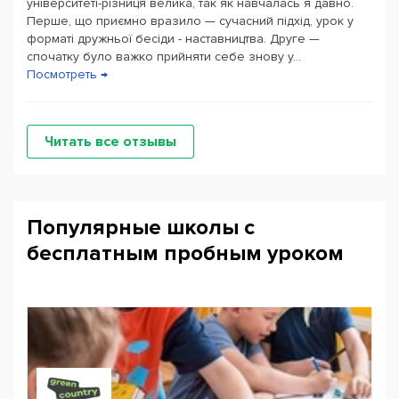
університеті-різниця велика, так як навчалась я давно.
Перше, що приємно вразило — сучасний підхід, урок у
форматі дружньої бесіди - наставництва. Друге —
спочатку було важко прийняти себе знову у...
Посмотреть →
Читать все отзывы
Популярные школы с
бесплатным пробным уроком