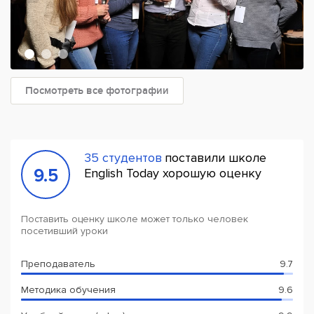
Посмотреть все фотографии
35 студентов
поставили школе
9.5
English Today хорошую оценку
Поставить оценку школе может только человек
посетивший уроки
Преподаватель
9.7
Методика обучения
9.6