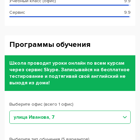
Учебный класс (офис)
9.9
Сервис
9.9
Программы обучения
Школа проводит уроки онлайн по всем курсам
через сервис Skype. Записывайся на бесплатное
тестирование и подтягивай свой английский не
выходя из дома!
Выберите офис (всего 1 офис)
улица Иванова, 7
Выберите тип обучения (5 вариантов)