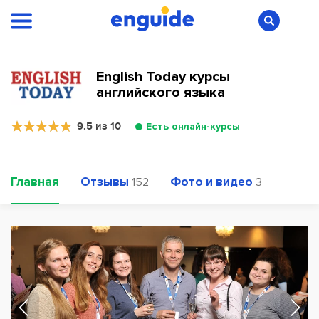
English Today курсы
английского языка
9.5 из 10
Есть онлайн-курсы
Главная
Отзывы
Фото и видео
152
3