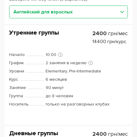
Английский для взрослых
Утренние группы
2400
грн/мес
14400
грн/курс
Начало
10:00
График
2 занятия в неделю
Уровни
Elementary, Pre-Intermediate
Курс
6 месяцев
Занятие
90 минут
Группа
до 8 человек
Носитель
только на разговорных клубах
Дневные группы
2400
грн/мес