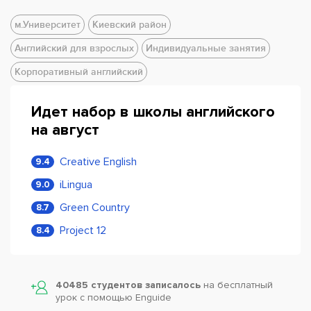
м.Университет
Киевский район
Английский для взрослых
Индивидуальные занятия
Корпоративный английский
Идет набор в школы английского
на август
Creative English
9.4
iLingua
9.0
Green Country
8.7
Project 12
8.4
40485 студентов записалось
на бесплатный
урок с помощью Enguide