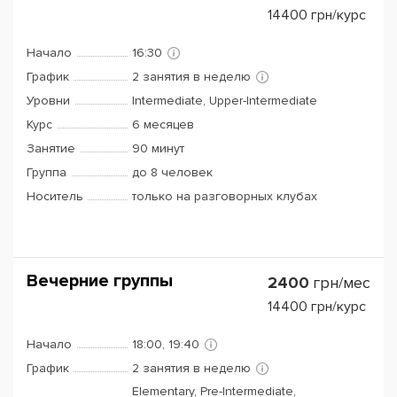
14400
грн/курс
Начало
16:30
График
2 занятия в неделю
Уровни
Intermediate, Upper-Intermediate
Курс
6 месяцев
Занятие
90 минут
Группа
до 8 человек
Носитель
только на разговорных клубах
Вечерние группы
2400
грн/мес
14400
грн/курс
Начало
18:00, 19:40
График
2 занятия в неделю
Elementary, Pre-Intermediate,