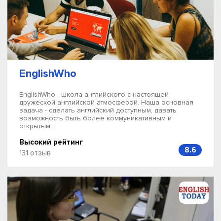
EnglishWho
EnglishWho - школа английского с настоящей
дружеской английской атмосферой. Наша основная
задача - сделать английский доступным, давать
возможность быть более коммуникативным и
открытым...
Высокий рейтинг
8.6
131 отзыв