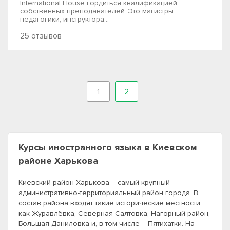
International House гордиться квалификацией
собственных преподавателей. Это магистры
педагогики, инструктора...
25 отзывов
1
2
Курсы иностранного языка в Киевском
районе Харькова
Киевский район Харькова – самый крупный
административно-территориальный район города. В
состав района входят такие исторические местности
как Журавлёвка, Северная Салтовка, Нагорный район,
Большая Даниловка и, в том числе – Пятихатки. На