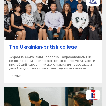
The Ukrainian-british college
«Украино-британский колледж» - образовательный
центр, который предлагает целый спектр услуг. Среди
них: общий курс английского языка для взрослых и
детей, подготовка к международным экзаменам...
1 отзыв