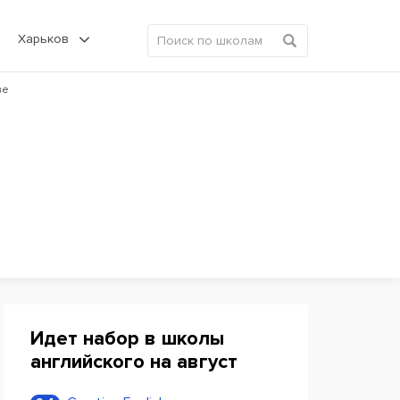
Харьков
ве
Идет набор в школы
английского на август