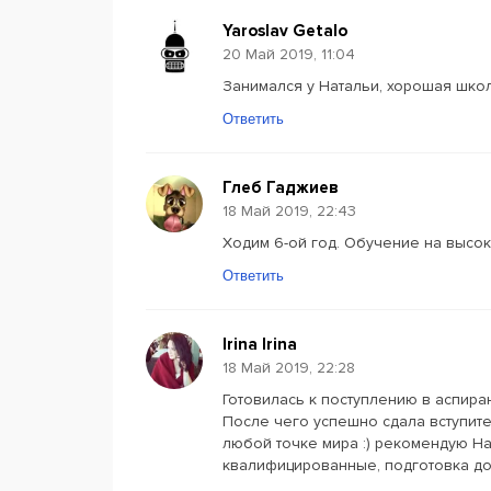
Yaroslav Getalo
20 Май 2019, 11:04
Занимался у Натальи, хорошая шко
Ответить
Глеб Гаджиев
18 Май 2019, 22:43
Ходим 6-ой год. Обучение на высок
Ответить
Irina Irina
18 Май 2019, 22:28
Готовилась к поступлению в аспира
После чего успешно сдала вступит
любой точке мира :) рекомендую Ha
квалифицированные, подготовка до