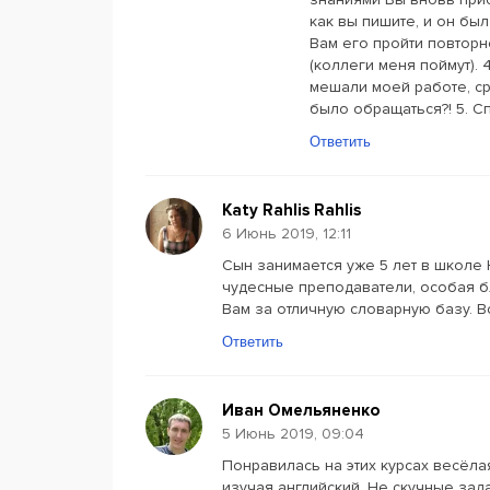
как вы пишите, и он бы
Вам его пройти повторно
(коллеги меня поймут). 
мешали моей работе, ср
было обращаться?! 5. С
Ответить
Katy Rahlis Rahlis
6 Июнь 2019, 12:11
Сын занимается уже 5 лет в школе 
чудесные преподаватели, особая б
Вам за отличную словарную базу. Вс
Ответить
Иван Омельяненко
5 Июнь 2019, 09:04
Понравилась на этих курсах весёла
изучая английский. Не скучные зад