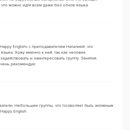
к что можно идти всем даже без основ языка
appy English» с преподавателем Наталией, что
языка. Хожу именно к ней, так как человек
задействовать и заинтересовать группу. Занятия
Очень рекомендую
атели. Небольшие группы, что позволяет быть активным
Happy English.