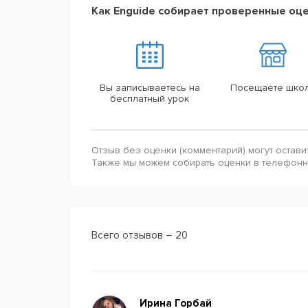
Как Enguide собирает проверенные оц
Вы записываетесь на
Посещаете шко
бесплатный урок
Отзыв без оценки (комментарий) могут остави
Также мы можем собирать оценки в телефон
Всего отзывов – 20
Ирина Горбай