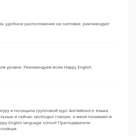
ла, удобное расположение на салтовке, рекомендую!
ом уровне. Рекомендуем всем Happy English.
нтуру и посещала групповой курс Английского языка.
ельные и сейчас свободно говорю, и меня понимают в
ppy English language school! Преподаватели
стойная.