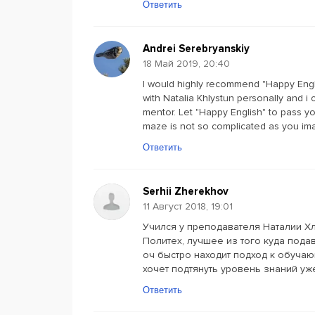
Ответить
Andrei Serebryanskiy
18 Май 2019, 20:40
I would highly recommend "Happy Englis
with Natalia Khlystun personally and i
mentor. Let "Happy English" to pass y
maze is not so complicated as you ima
Ответить
Serhii Zherekhov
11 Август 2018, 19:01
Учился у преподавателя Наталии Хл
Политех, лучшее из того куда пода
оч быстро находит подход к обучаю
хочет подтянуть уровень знаний уже
Ответить