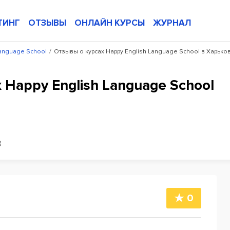
ТИНГ
ОТЗЫВЫ
ОНЛАЙН КУРСЫ
ЖУРНАЛ
Language School
/
Отзывы о курсах Happy English Language School в Харько
 Happy English Language School
3
0