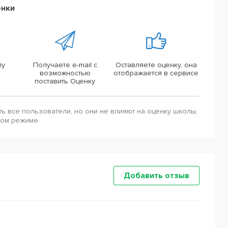
енки
лу
Получаете e-mail с
Оставляете оценку, она
возможностью
отображается в сервисе
поставить Оценку
ть все пользователи, но они не влияют на оценку школы,
ном режиме
Добавить отзыв