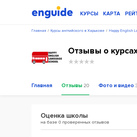
КУРСЫ
КАРТА
РЕЙ
Главная
/
Курсы английского в Харькове
/
Happy English 
Отзывы о курсах
Главная
Отзывы
Фото и видео
20
Оценка школы
на базе 0 проверенных отзывов