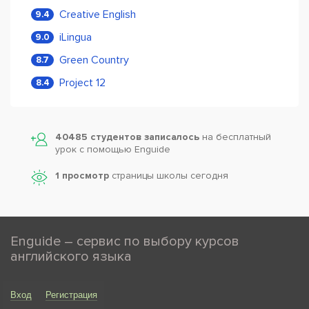
Creative English
9.4
iLingua
9.0
Green Country
8.7
Project 12
8.4
40485 студентов записалось
на бесплатный
урок с помощью Enguide
1 просмотр
страницы школы сегодня
Enguide – сервис по выбору курсов
английского языка
Вход
Регистрация