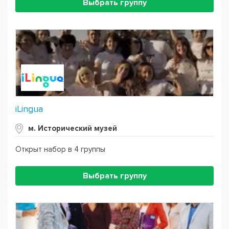
Выбрать группу
iLingua
м. Исторический музей
Открыт набор в 4 группы
Выбрать группу