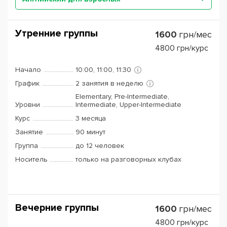
Утренние группы
1600
грн/мес
4800
грн/курс
Начало
10:00, 11:00, 11:30
График
2 занятия в неделю
Elementary, Pre-Intermediate,
Уровни
Intermediate, Upper-Intermediate
Курс
3 месяца
Занятие
90 минут
Группа
до 12 человек
Носитель
только на разговорных клубах
Вечерние группы
1600
грн/мес
4800
грн/курс