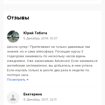
Отзывы
Юрий Тобота
5 Декабрь 2019, 10:37
Школа супер ! Притягивают не только даваемые там
Powered by
Leaflet
— © Google 2026
знания, но и сама атмосфера. Посещаю курсы 3
года+дома занимаюсь по нескольку часов вдень
ежедневно. Уже заканчиваю Advanced. Если заниматься
английским систематично, вы добьетесь в нем успеха.
Если изучать только в школе два раза в неделю по
полтора часа...
Посмотреть →
Екатерина
6 Декабрь 2017, 22:11