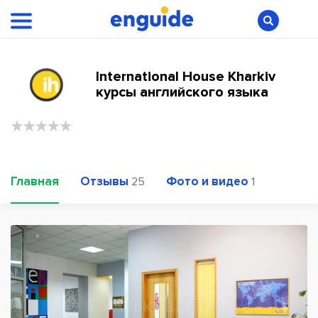
International House Kharkiv
курсы английского языка
Главная
Отзывы
Фото и видео
25
1