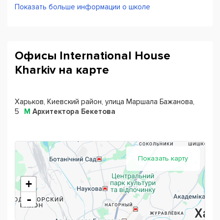
школы проходят курсы, где эти сертификаты можно
Показать больше информации о школе
получить. Студенты Харьковского International House
имеют возможность посещать разговорный клуб и
клуб для обсуждения английской литературы.
Офисы International House
Kharkiv на карте
Харьков, Киевский район, улица Маршала Бажанова,
5
М
Архитектора Бекетова
Показать карту
+
-