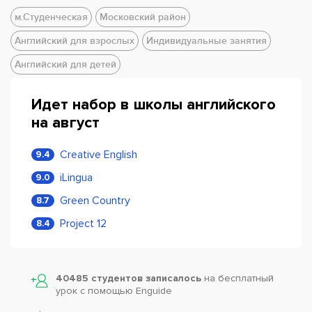
м.Студенческая
Московский район
Английский для взрослых
Индивидуальные занятия
Английский для детей
Идет набор в школы английского
на август
Creative English
9.4
iLingua
9.0
Green Country
8.7
Project 12
8.4
40485 студентов записалось
на бесплатный
урок с помощью Enguide