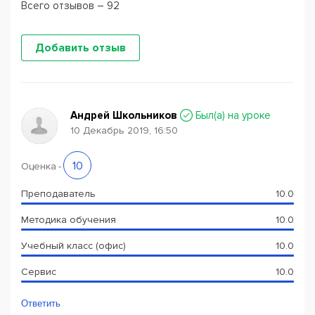
Всего отзывов – 92
Добавить отзыв
Андрей Школьников
Был(a) на уроке
10 Декабрь 2019, 16:50
10
Оценка
-
Преподаватель
10.0
Методика обучения
10.0
Учебный класс (офис)
10.0
Сервис
10.0
Ответить