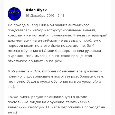
Aslan Alyev
16 Декабрь 2016, 13:41
До похода в Lang Club мои знания английского
представляли набор неструктурированных знаний,
которым я не мог найти применение. Чтение литературы/
документации на английском не вызывало проблем с
переводчиком, но этого было недостаточно. За 4
месяца обучения в LC мои барьеры начали рушиться:
выражать свои мысли на англ. стало проще; стал
отчетливее понимать англ. речь.
Мой учитель - Юля, которая объясняет всё доступно и
понятно, с удовольствием помогает разобраться с тем,
что нет/не будет в курсе обучения на мое уровне(pre-
intr.).
Также очень радуют плюшки/бонусы в школе -
постоянные скидки на обучение, тематические
вечеринки(Хеллоуин, НГ - всё мероприятия проходят на
англ.).