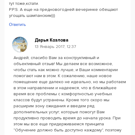
тут тоже,кстати.
P.P.S. А еще на предновогодней вечеринке обещают
угощать шампанским)))
Ответить
Дарья Козлова
13 Январь 2017, 12:37
Андрей, спасибо Вам за конструктивный и
объективный отзыв! Мы делаем все возможное,
чтобы стать как можно лучше, и Ваши комментарии
помогают нам в этом. К сожалению, наше новое
помещение еще далеко не идеально, но мы работаем
в этом направлении и надеемся, что в ближайшее
время все проблемы с комфортностью учебных
классов будут устранены. Кроме того скоро мы
расширим зону ожидания и введем ряд
дополнительных услуг, которые помогут Вам
продуктивно проводить время до начала урока. При
этом мы все еще придерживаемся принципа
"Обучение должно быть доступно каждому", поэтому