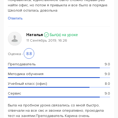
найти офис, но потом я привыкла и все было в порядке.
Школой осталась довольна
Ответить
Наталья
Был(a) на уроке
11 Сентябрь 2019, 16:26
8.8
Оценка
-
Преподаватель
9.0
Методика обучения
9.0
Учебный класс (офис)
8.0
Сервис
9.0
Была на пробном уроке,связались со мной быстро,
отвечали на все смс и звонки оперативно, проходила
тест на занятии.Преподаватель Карина очень