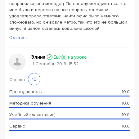
понравился, она молодец. По поводу методики, все что
мне было интересно на все вопросы отвечали,
удовлетворили ответами, найти офис было немного
сложновато, но он возле метро, так что это не большой
минус. В целом осталась довольна школой.
Ответить
Элина
Был(a) на уроке
11 Сентябрь 2019, 15:52
10
Оценка
-
Преподаватель
10.0
Методика обучения
10.0
Учебный класс (офис)
10.0
Сервис
10.0