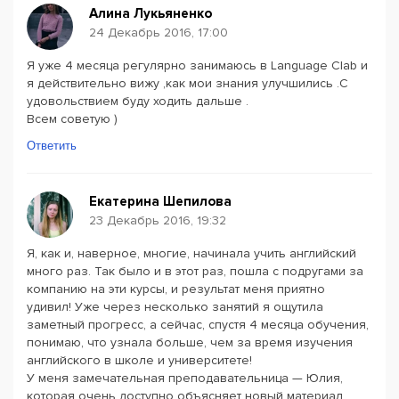
Алина Лукьяненко
24 Декабрь 2016, 17:00
Я уже 4 месяца регулярно занимаюсь в Language Clab и
я действительно вижу ,как мои знания улучшились .С
удовольствием буду ходить дальше .
Всем советую )
Ответить
Екатерина Шепилова
23 Декабрь 2016, 19:32
Я, как и, наверное, многие, начинала учить английский
много раз. Так было и в этот раз, пошла с подругами за
компанию на эти курсы, и результат меня приятно
удивил! Уже через несколько занятий я ощутила
заметный прогресс, а сейчас, спустя 4 месяца обучения,
понимаю, что узнала больше, чем за время изучения
английского в школе и университете!
У меня замечательная преподавательница — Юлия,
которая очень доступно объясняет новый материал,