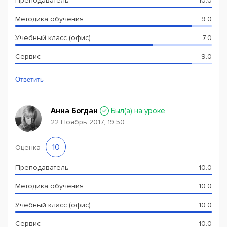
Преподаватель
10.0
Методика обучения
9.0
Учебный класс (офис)
7.0
Сервис
9.0
Ответить
Анна Богдан
Был(a) на уроке
22 Ноябрь 2017, 19:50
10
Оценка
-
Преподаватель
10.0
Методика обучения
10.0
Учебный класс (офис)
10.0
Сервис
10.0