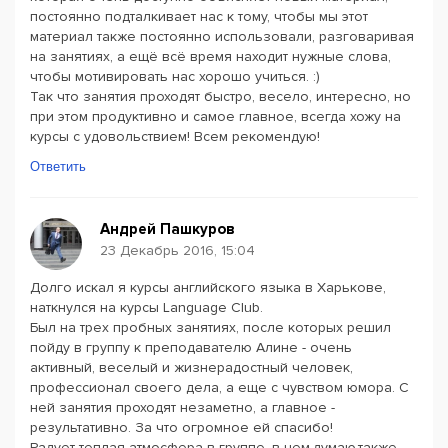
постоянно подталкивает нас к тому, чтобы мы этот
материал также постоянно использовали, разговаривая
на занятиях, а ещё всё время находит нужные слова,
чтобы мотивировать нас хорошо учиться. :)
Так что занятия проходят быстро, весело, интересно, но
при этом продуктивно и самое главное, всегда хожу на
курсы с удовольствием! Всем рекомендую!
Ответить
Андрей Пашкуров
23 Декабрь 2016, 15:04
Долго искал я курсы английского языка в Харькове,
наткнулся на курсы Language Club.
Был на трех пробных занятиях, после которых решил
пойду в группу к преподавателю Алине - очень
активный, веселый и жизнерадостный человек,
профессионал своего дела, а еще с чувством юмора. С
ней занятия проходят незаметно, а главное -
результативно. За что огромное ей спасибо!
Радует теплая атмосфера в группе, в чем,думаю,также