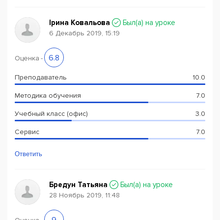
Ірина Ковальова
Был(a) на уроке
6 Декабрь 2019, 15:19
6.8
Оценка
-
Преподаватель
10.0
Методика обучения
7.0
Учебный класс (офис)
3.0
Сервис
7.0
Ответить
Бредун Татьяна
Был(a) на уроке
28 Ноябрь 2019, 11:48