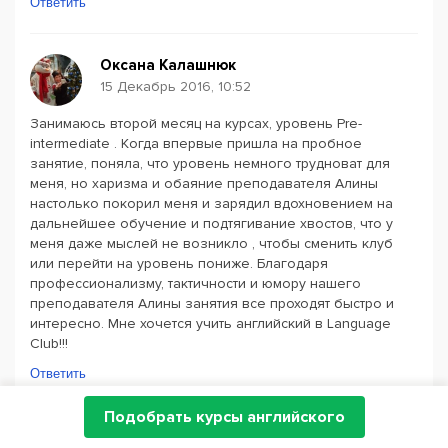
Ответить
Оксана Калашнюк
15 Декабрь 2016, 10:52
Занимаюсь второй месяц на курсах, уровень Pre-
intermediate . Когда впервые пришла на пробное
занятие, поняла, что уровень немного трудноват для
меня, но харизма и обаяние преподавателя Алины
настолько покорил меня и зарядил вдохновением на
дальнейшее обучение и подтягивание хвостов, что у
меня даже мыслей не возникло , чтобы сменить клуб
или перейти на уровень пониже. Благодаря
профессионализму, тактичности и юмору нашего
преподавателя Алины занятия все проходят быстро и
интересно. Мне хочется учить английский в Language
Club!!!
Ответить
Подобрать курсы английского
Ольга Богданова