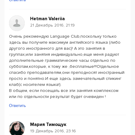
Hetman Valeriia
21 Декабрь 2016, 21:19
Очень рекомендую Language Club,поскольку только
здесь вы получите максимум английского языка (либо
другого иностранного для вас)! А это занятия в
группах,или занятия индивидуально,еще меня радуют
дополнительные грамматические часы отдельно по
субботам,которые, к тому же ,бесплатные!!!Отдельное
спасибо преподавателям,они преподносят иностранный
просто и понятно.И еще здесь замечательный спикинг
клаб(с носителем языка!).
В общем, если посещать все эти занятия комплексом
или по отдельности результат будет очевиден !
Ответить
Мария Тимощук
19 Декабрь 2016, 23:16