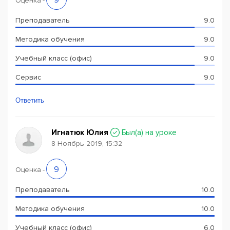
9
Оценка
-
Преподаватель
9.0
Методика обучения
9.0
Учебный класс (офис)
9.0
Сервис
9.0
Ответить
Игнатюк Юлия
Был(a) на уроке
8 Ноябрь 2019, 15:32
9
Оценка
-
Преподаватель
10.0
Методика обучения
10.0
Учебный класс (офис)
6.0