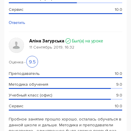
Сервис
10.0
Ответить
Аліна Загурська
Был(a) на уроке
11 Сентябрь 2019, 16:32
9.5
Оценка
-
Преподаватель
10.0
Методика обучения
9.0
Учебный класс (офис)
9.0
Сервис
10.0
Пробное занятие прошло хорошо, осталась обучаться в
данной школе и дальше. Методика и преподаватели
понравились, единственное было сложно первый раз