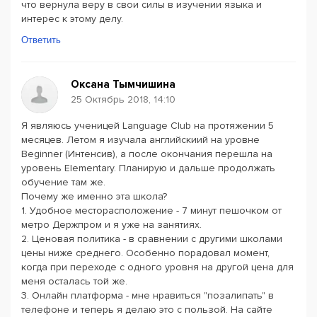
что вернула веру в свои силы в изучении языка и
интерес к этому делу.
Ответить
Оксана Тымчишина
25 Октябрь 2018, 14:10
Я являюсь ученицей Language Club на протяжении 5
месяцев. Летом я изучала английскиий на уровне
Beginner (Интенсив), а после окончания перешла на
уровень Elementary. Планирую и дальше продолжать
обучение там же.
Почему же именно эта школа?
1. Удобное месторасположение - 7 минут пешочком от
метро Держпром и я уже на занятиях.
2. Ценовая политика - в сравнении с другими школами
цены ниже среднего. Особенно порадовал момент,
когда при переходе с одного уровня на другой цена для
меня осталась той же.
3. Онлайн платформа - мне нравиться "позалипать" в
телефоне и теперь я делаю это с пользой. На сайте