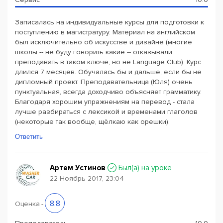
Записалась на индивидуальные курсы для подготовки к
поступлению в магистратуру. Материал на английском
был исключительно об искусстве и дизайне (многие
школы -- не буду говорить какие -- отказывали
преподавать в таком ключе, но не Language Club). Курс
длился 7 месяцев. Обучалась бы и дальше, если бы не
дипломный проект. Преподавательница (Юля) очень
пунктуальная, всегда доходчиво объясняет грамматику.
Благодаря хорошим упражнениям на перевод - стала
лучше разбираться с лексикой и временами глаголов
(некоторые так вообще, щёлкаю как орешки).
Ответить
Артем Устинов
Был(a) на уроке
22 Ноябрь 2017, 23:04
8.8
Оценка
-