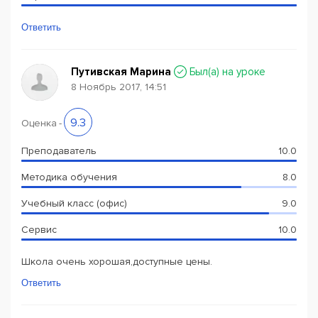
Ответить
Путивская Марина
Был(a) на уроке
8 Ноябрь 2017, 14:51
9.3
Оценка
-
Преподаватель
10.0
Методика обучения
8.0
Учебный класс (офис)
9.0
Сервис
10.0
Школа очень хорошая,доступные цены.
Ответить