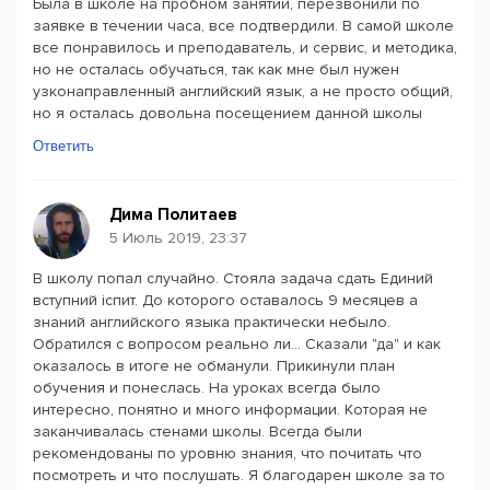
Была в школе на пробном занятии, перезвонили по
заявке в течении часа, все подтвердили. В самой школе
все понравилось и преподаватель, и сервис, и методика,
но не осталась обучаться, так как мне был нужен
узконаправленный английский язык, а не просто общий,
но я осталась довольна посещением данной школы
Ответить
Дима Политаев
5 Июль 2019, 23:37
В школу попал случайно. Стояла задача сдать Единий
вступний іспит. До которого оставалось 9 месяцев а
знаний английского языка практически небыло.
Обратился с вопросом реально ли... Сказали "да" и как
оказалось в итоге не обманули. Прикинули план
обучения и понеслась. На уроках всегда было
интересно, понятно и много информации. Которая не
заканчивалась стенами школы. Всегда были
рекомендованы по уровню знания, что почитать что
посмотреть и что послушать. Я благодарен школе за то