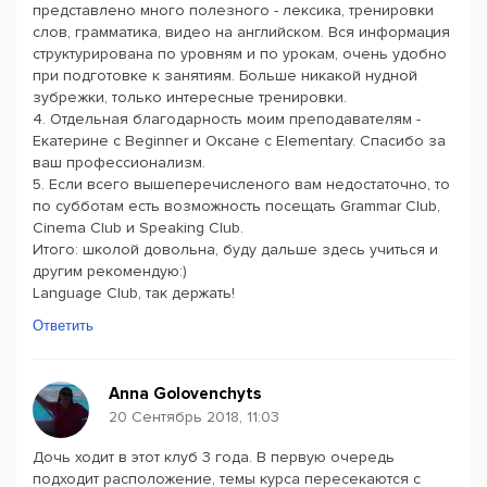
представлено много полезного - лексика, тренировки
слов, грамматика, видео на английском. Вся информация
структурирована по уровням и по урокам, очень удобно
при подготовке к занятиям. Больше никакой нудной
зубрежки, только интересные тренировки.
4. Отдельная благодарность моим преподавателям -
Екатерине с Beginner и Оксане с Elementary. Спасибо за
ваш профессионализм.
5. Если всего вышеперечисленого вам недостаточно, то
по субботам есть возможность посещать Grammar Club,
Cinema Club и Speaking Club.
Итого: школой довольна, буду дальше здесь учиться и
другим рекомендую:)
Language Club, так держать!
Ответить
Anna Golovenchyts
20 Сентябрь 2018, 11:03
Дочь ходит в этот клуб 3 года. В первую очередь
подходит расположение, темы курса пересекаются с