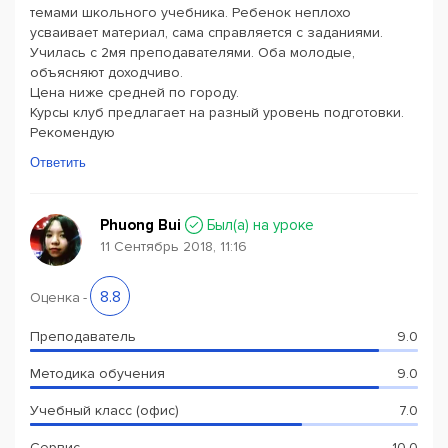
темами школьного учебника. Ребенок неплохо
усваивает материал, сама справляется с заданиями.
Училась с 2мя преподавателями. Оба молодые,
объясняют доходчиво.
Цена ниже средней по городу.
Курсы клуб предлагает на разный уровень подготовки.
Рекомендую
Ответить
Phuong Bui
Был(a) на уроке
11 Сентябрь 2018, 11:16
8.8
Оценка
-
Преподаватель
9.0
Методика обучения
9.0
Учебный класс (офис)
7.0
Сервис
10.0