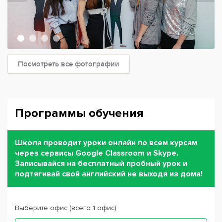
Посмотреть все фотографии
Программы обучения
Школа проводит уроки онлайн по всем курсам
через сервисы Google Classroom и Skype.
Записывайся на бесплатный пробный урок и
подтягивай свой английский не выходя из дома!
Выберите офис (всего 1 офис)