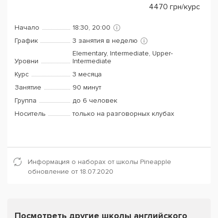
4470
грн/курс
Начало
18:30, 20:00
График
3 занятия в неделю
Elementary, Intermediate, Upper-
Уровни
Intermediate
Курс
3 месяца
Занятие
90 минут
Группа
до 6 человек
Носитель
только на разговорных клубах
Информация о наборах от школы Pineapple
обновление от 18.07.2020
Посмотреть другие школы английского