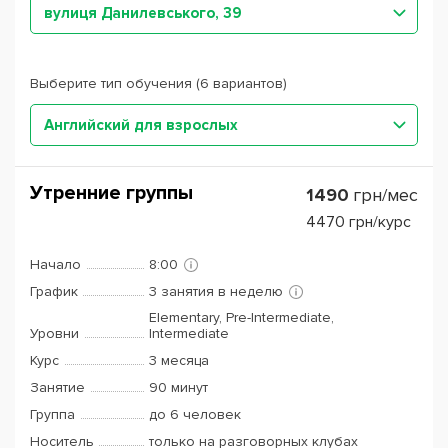
вулиця Данилевського, 39
Выберите тип обучения (6 вариантов)
Английский для взрослых
Утренние группы
1490
грн/мес
4470
грн/курс
Начало
8:00
График
3 занятия в неделю
Elementary, Pre-Intermediate,
Уровни
Intermediate
Курс
3 месяца
Занятие
90 минут
Группа
до 6 человек
Носитель
только на разговорных клубах