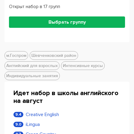
Открыт набор в 17 групп
Выбрать группу
м.Госпром
Шевченковский район
Английский для взрослых
Интенсивные курсы
Индивидуальные занятия
Идет набор в школы английского
на август
Creative English
9.4
iLingua
9.0