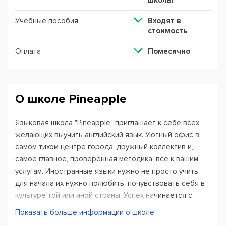
школы
Учебные пособия
Входят в
стоимость
Оплата
Помесячно
О школе Pineapple
Языковая школа "Pineapple" приглашает к себе всех
желающих выучить английский язык. Уютный офис в
самом тихом центре города, дружный коллектив и,
самое главное, проверенная методика, все к вашим
услугам. Иностранные языки нужно не просто учить,
для начала их нужно полюбить, почувствовать себя в
культуре той или иной страны. Успех начинается с
большого желания. Мы поможем подобрать
Показать больше информации о школе
правильные ключи к вашим языковым успехам!