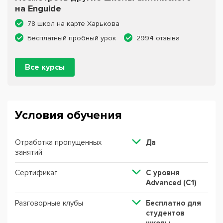
на Enguide
78 школ на карте Харькова
Бесплатный пробный урок
2994 отзыва
Все курсы
Условия обучения
Отработка пропущенных
Да
занятий
Сертификат
C уровня
Advanced (C1)
Разговорные клубы
Бесплатно для
студентов