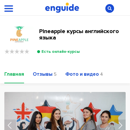
Pineapple курсы английского
языка
Есть онлайн-курсы
Главная
Отзывы
Фото и видео
5
4