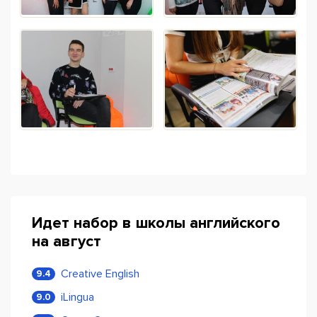
Идет набор в школы английского
на август
Creative English
9.4
iLingua
9.0