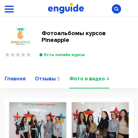
Фотоальбомы курсов
Pineapple
Есть онлайн-курсы
Главная
Отзывы
Фото и видео
5
4