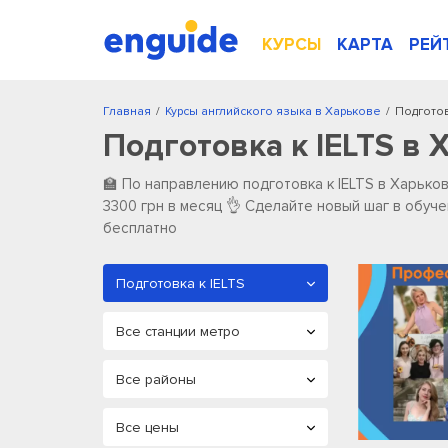
КУРСЫ
КАРТА
РЕЙ
Главная
/
Курсы английского языка в Харькове
/
Подготов
Подготовка к IELTS в 
🏫 По направлению подготовка к IELTS в Харькове 
3300 грн в месяц 👌 Сделайте новый шаг в обуч
бесплатно