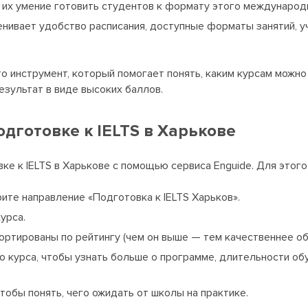
их умение готовить студентов к формату этого международ
ценивает удобство расписания, доступные форматы занятий, 
то инструмент, который помогает понять, каким курсам можно 
зультат в виде высоких баллов.
одготовке к IELTS в Харькове
е к IELTS в Харькове с помощью сервиса Enguide. Для этого
ите направление «Подготовка к IELTS Харьков».
урса.
ортированы по рейтингу (чем он выше — тем качественнее об
 курса, чтобы узнать больше о программе, длительности об
тобы понять, чего ожидать от школы на практике.