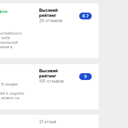
Высокий
урсы
рейтинг
8.7
26 отзывов
английского
 тебе
никальной
ятий в
Высокий
рейтинг
9
105 отзывов
 % скидки
ей и ощутить
, можно на
21 отзыв