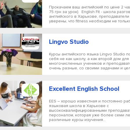
Прокачаем ваш английский по цене 2 ча
75 грн за урок). English Fit - школа разг
английского в Харькове, преподаватели
уверены, что fitness необходим не только
Lingvo Studio
Курсы английского языка Lingvo Studio 
себя не как школу, а как второй дом для
многочисленных учеников и преподават
очень разные, со своими задачами и цел
Excellent English School
EES – хорошо известная и постоянно р
языковая школа в Харькове с
высококвалифицированными преподава
персоналом, которая уже более семи ле
различные курсы изучения...