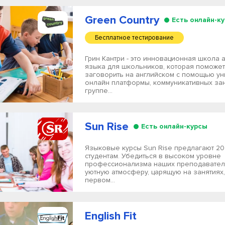
Green Country
Есть онлайн-к
Бесплатное тестирование
Грин Кантри - это инновационная школа 
языка для школьников, которая поможет
заговорить на английском с помощью у
онлайн платформы, коммуникативных зан
группе...
Sun Rise
Есть онлайн-курсы
Языковые курсы Sun Rise предлагают 20
студентам. Убедиться в высоком уровне
профессионализма наших преподавател
уютную атмосферу, царящую на занятиях
первом...
English Fit