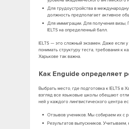
уровень академического английского и
Для трудоустройства в международную
должность предполагает активное общ
Для иммиграции. Для получения визы,
IELTS на определенный балл.
IELTS — это сложный экзамен. Даже если у
понимать структуру теста, требования к к
Харькове так важна.
Как Enguide определяет р
Выбрать место, где подготовка к IELTS в 
взгляд все языковые школы обещают отлич
ней у каждого лингвистического центра ес
Отзывов учеников. Мы собираем их с р
Результатов выпускников. Учитываем, 