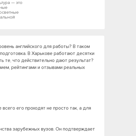
ьтура — это
дные
госветные
еальной
ровень английского для работы? В таком
 подготовка. В Харькове работают десятки
ть те, что действительно дают результат?
нием, рейтингами и отзывами реальных
 всего его проходят не просто так, а для
инства зарубежных вузов. Он подтверждает