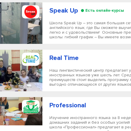
Speak Up
Есть онлайн-курсы
Школа Speak Up – это самая большая се
английского язык, где Вы сможете выучи
легко и с удовольствием! Основные пр
школы: гибкий график – Вы имеете возмо
Real Time
Наш лингвистический центр предлагает 
иностранных языков уже шесть лет. Сре
преимуществ стоит выделить программу 
выгодно отличающуюся от других языковы
Professional
Изучение иностранного языка за 8 нед
домашних заданий и без особых усилий –
школа «Профессионал» предлагает в ре