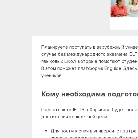
Планируете поступать в зарубежный униве
случае без международного экзамена IELTS
языковых школ, которые помогают студент
В этом поможет платформа Enguide. Здесь
учеников.
Кому необходима подготов
Подготовка к IELTS в Харькове будет полез
достижения конкретной цели:
Для поступления в университет за гр