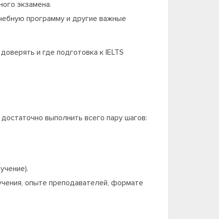
ного экзамена.
учебную программу и другие важные
доверять и где подготовка к IELTS
 достаточно выполнить всего пару шагов:
учение).
учения, опыте преподавателей, формате