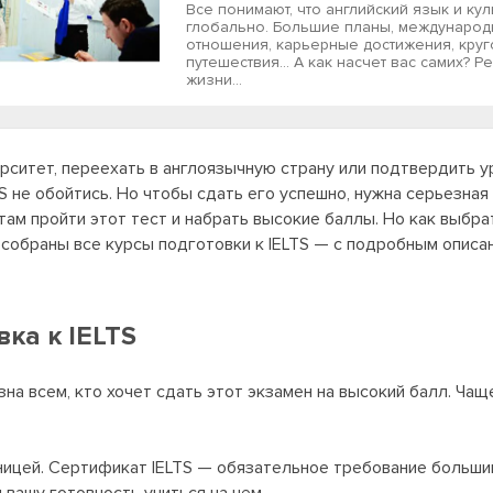
Все понимают, что английский язык и кул
глобально. Большие планы, междунаро
отношения, карьерные достижения, кру
путешествия… А как насчет вас самих? Р
жизни...
рситет, переехать в англоязычную страну или подтвердить у
 не обойтись. Но чтобы сдать его успешно, нужна серьезная
ам пройти этот тест и набрать высокие баллы. Но как выбра
 собраны все курсы подготовки к IELTS — с подробным описа
ка к IELTS
на всем, кто хочет сдать этот экзамен на высокий балл. Чаще
аницей. Сертификат IELTS — обязательное требование больш