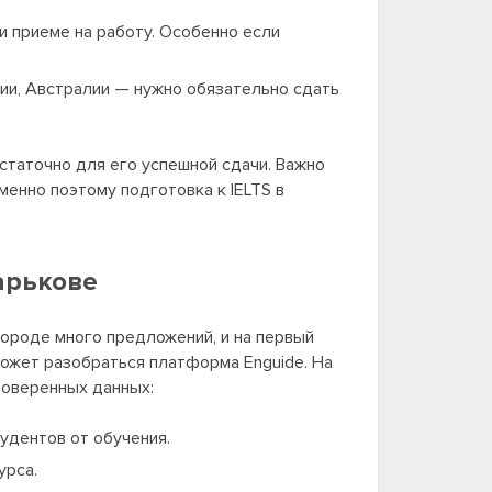
и приеме на работу. Особенно если
ии, Австралии — нужно обязательно сдать
остаточно для его успешной сдачи. Важно
менно поэтому подготовка к IELTS в
Харькове
 городе много предложений, и на первый
может разобраться платформа Enguide. На
проверенных данных:
удентов от обучения.
урса.