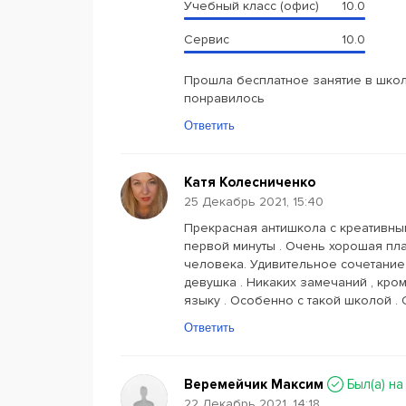
Учебный класс (офис)
10.0
Сервис
10.0
Прошла бесплатное занятие в школе
понравилось
Ответить
Катя Колесниченко
25 Декабрь 2021, 15:40
Прекрасная антишкола с креативны
первой минуты . Очень хорошая пл
человека. Удивительное сочетание
девушка . Никаких замечаний , кро
языку . Особенно с такой школой .
Ответить
Веремейчик Максим
Был(a) на
22 Декабрь 2021, 14:18