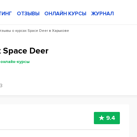
ТИНГ
ОТЗЫВЫ
ОНЛАЙН КУРСЫ
ЖУРНАЛ
тзывы о курсах Space Deer в Харькове
 Space Deer
 онлайн-курсы
3
9.4