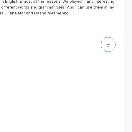
 in English almost all the lessons. We played many interesting
 of different words and grammar rules. And I can use them in my
hers O'lena Nor and Dasha Avramenko!
9