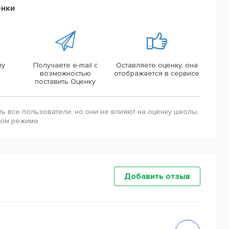
енки
лу
Получаете e-mail с
Оставляете оценку, она
возможностью
отображается в сервисе
поставить Оценку
ть все пользователи, но они не влияют на оценку школы,
ном режиме
Добавить отзыв