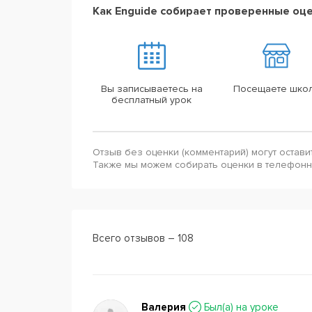
Как Enguide собирает проверенные оц
Вы записываетесь на
Посещаете шко
бесплатный урок
Отзыв без оценки (комментарий) могут остави
Также мы можем собирать оценки в телефон
Всего отзывов – 108
Валерия
Был(a) на уроке