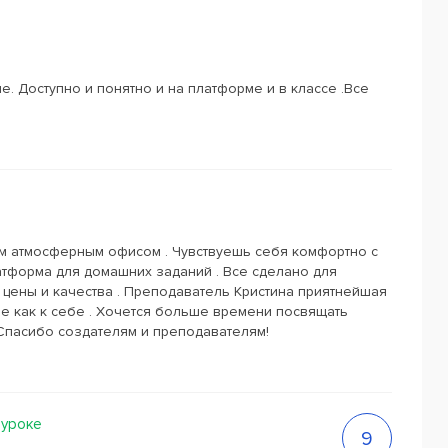
. Доступно и понятно и на платформе и в классе .Все
м атмосферным офисом . Чувствуешь себя комфортно с
атформа для домашних заданий . Все сделано для
 цены и качества . Преподаватель Кристина приятнейшая
ме как к себе . Хочется больше времени посвящать
 Спасибо создателям и преподавателям!
 уроке
9