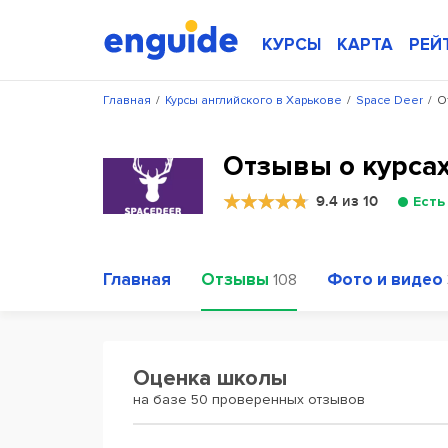
КУРСЫ
КАРТА
РЕЙ
Главная
/
Курсы английского в Харькове
/
Space Deer
/
О
Отзывы о курсах
9.4 из 10
Есть
Главная
Отзывы
Фото и видео
108
Оценка школы
на базе 50 проверенных отзывов