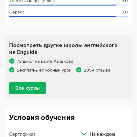
Учебный класс (офис)
9.0
Сервис
9.0
Посмотреть другие школы английского
на Enguide
78 школ на карте Харькова
Бесплатный пробный урок
2994 отзыва
Все курсы
Условия обучения
Сертификат
На каждом