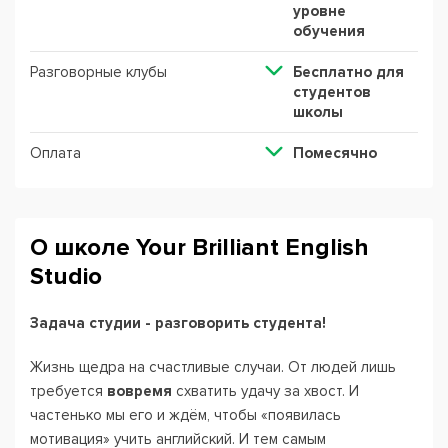
уровне
обучения
Разговорные клубы
Бесплатно для
студентов
школы
Оплата
Помесячно
О школе Your Brilliant English
Studio
Задача студии - разговорить студента!
Жизнь щедра на счастливые случаи. От людей лишь
требуется
вовремя
схватить удачу за хвост. И
частенько мы его и ждём, чтобы «появилась
мотивация» учить английский. И тем самым