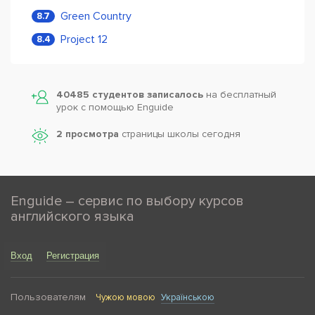
Green Country
8.7
Project 12
8.4
40485 студентов записалось
на бесплатный
урок с помощью Enguide
2 просмотра
страницы школы сегодня
Enguide – сервис по выбору курсов
английского языка
Вход
Регистрация
Пользователям
Чужою мовою
Українською