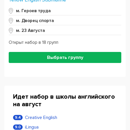
м. Героев труда
м. Дворец спорта
м. 23 Августа
Открыт набор в 18 групп
Выбрать группу
Идет набор в школы английского
на август
Creative English
9.4
iLingua
9.0