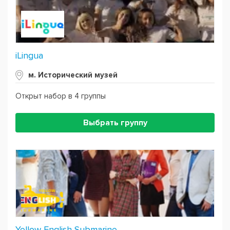
iLingua
м. Исторический музей
Открыт набор в 4 группы
Выбрать группу
Yellow English Submarine