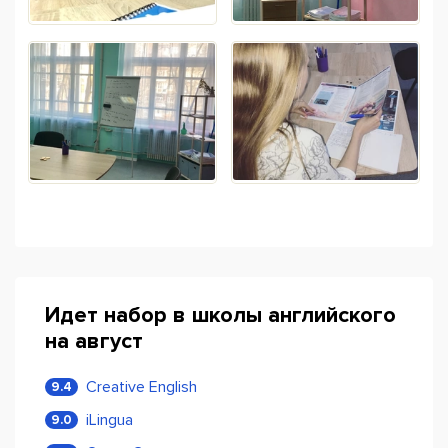
Идет набор в школы английского
на август
Creative English
9.4
iLingua
9.0