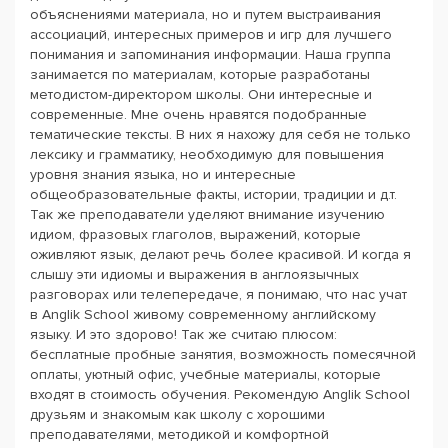
объяснениями материала, но и путем выстраивания
ассоциаций, интересных примеров и игр для лучшего
понимания и запоминания информации. Наша группа
занимается по материалам, которые разработаны
методистом-директором школы. Они интересные и
современные. Мне очень нравятся подобранные
тематические тексты. В них я нахожу для себя не только
лексику и грамматику, необходимую для повышения
уровня знания языка, но и интересные
общеобразовательные факты, истории, традиции и д.т.
Так же преподаватели уделяют внимание изучению
идиом, фразовых глаголов, выражений, которые
оживляют язык, делают речь более красивой. И когда я
слышу эти идиомы и выражения в англоязычных
разговорах или телепередаче, я понимаю, что нас учат
в Anglik School живому современному английскому
языку. И это здорово! Так же считаю плюсом:
бесплатные пробные занятия, возможность помесячной
оплаты, уютный офис, учебные материалы, которые
входят в стоимость обучения. Рекомендую Anglik School
друзьям и знакомым как школу с хорошими
преподавателями, методикой и комфортной