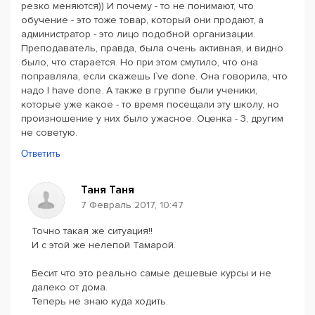
резко меняются)) И почему - то не понимают, что
обучение - это тоже товар, который они продают, а
администратор - это лицо подобной организации.
Преподаватель, правда, была очень активная, и видно
было, что старается. Но при этом смутило, что она
поправляла, если скажешь I`ve done. Она говорила, что
надо I have done. А также в группе были ученики,
которые уже какое - то время посещали эту школу, но
произношение у них было ужасное. Оценка - 3, другим
не советую.
Ответить
Таня Таня
7 Февраль 2017, 10:47
Точно такая же ситуация!!
И с этой же нелепой Тамарой.
Бесит что это реально самые дешевые курсы и не
далеко от дома.
Теперь не знаю куда ходить.