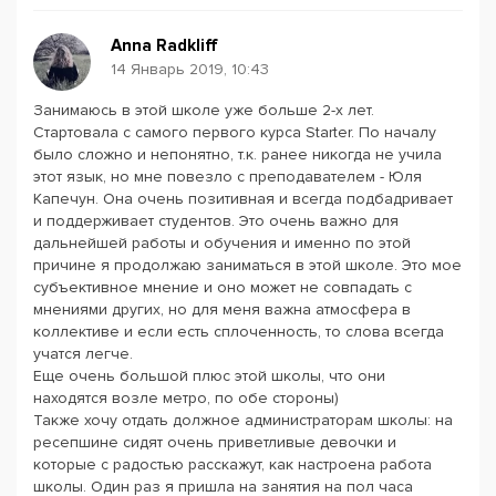
Anna Radkliff
14 Январь 2019, 10:43
Занимаюсь в этой школе уже больше 2-х лет.
Стартовала с самого первого курса Starter. По началу
было сложно и непонятно, т.к. ранее никогда не учила
этот язык, но мне повезло с преподавателем - Юля
Капечун. Она очень позитивная и всегда подбадривает
и поддерживает студентов. Это очень важно для
дальнейшей работы и обучения и именно по этой
причине я продолжаю заниматься в этой школе. Это мое
субъективное мнение и оно может не совпадать с
мнениями других, но для меня важна атмосфера в
коллективе и если есть сплоченность, то слова всегда
учатся легче.
Еще очень большой плюс этой школы, что они
находятся возле метро, по обе стороны)
Также хочу отдать должное администраторам школы: на
ресепшине сидят очень приветливые девочки и
которые с радостью расскажут, как настроена работа
школы. Один раз я пришла на занятия на пол часа