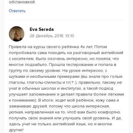
обстановкой.
Ответить
Eva Sereda
28 Декабрь 2018, 13:10
Привела на курсы своего ребёнка 4х лет. Потом
попробовала сама походить на разговорный английский
с носителем, было ооочень интересно, но поняла, что
многое подзабыто. Прошла тестирование и попала в
группу по своему уровню. На уроке интересно, с
шутками и необычными примерами (вы знали про голые
глаголы, глаголы-стилисты и т.п.? :), правильно, такому не
учат в обычных школах и институтах, а такой подход
улучшает запоминание и делает правила более лёгкими
к пониманию). В итоге, ходит мой ребёнок, хожу сама и
заманиваю друзей, потому что школа интересная,
уютная, направленная на то, чтоб вам было комфортно
получать свои знания или улучшать свой уровень. И да,
здесь учат не только английский язык, но и многие
другие!