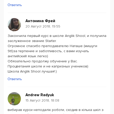
Ответить
Антонина Фрей
20 Август 2018, 19:55
Закончила первый курс в школе Anglik Shool, и получила
заслуженное звание Starter.
Огромное спасибо преподавателю Наташе (мишуги
9б)за терпение и заботливость, с вами изучать
английский язык легко)
Обязательно продолжу обучение у Вас.
Процветания школе и не капризных учеников)
Школа Anglik Shool лучшая!:)
Ответить
Andrew Radyuk
15 Август 2018, 18:08
вибирав курси неподалік роботи, сходив в кілька шкіл з