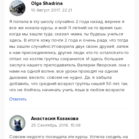
Olga Shadrina
10 Август 2017, 22:21
Я попала в эту школу случайно 2 года назад, вернее я
все же искала курсы, и мой 11 летний на то время сын,
когда мы зашли туда, сказал -мама, ты будешь учиться
здесь. В итоге хожу почти 2 года и очень рада, что тогда
мы зашли случайно.Уговорила двух своих друзей, затем
к нам присоединялись другие люди, кто-то остался,кто-то
отпал, но костяк группы сохранился. И здесь большая
заслуга нашего преподаватель Валерии Яворская, она с
нами на одной волне, все уроки проходят на одном
дыхании, весело, совсем не нудно. Да, я забыла
добавить, что средний возраст группы нашей 50 лет, так,
что не бойтесь начинать учить язык в любом возрасте
Ответить
Анастасия Козакова
25 Сентябрь 2016, 15:08
Совсем недолго посещала эти курсы. Успела сходить на