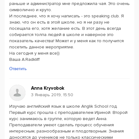
раньше и администратор мне предложила чая. Это очень
символично и круто.
И последнее, что я хочу написать - это speaking club. Я
знаю, что он есть в этой школе, но я ни разу не
посещала его, хотя желание есть. В этот день всегда
собирается толпа людей в школе и наверное это
показатель качества! Может и у меня как то получится
посетить данное мероприятие.
На сегодня у меня все))
Ваша A.Radkliff
Ответить
Anna Kryvobok
3 Январь 2019, 15:50
Изучаю английский язык в школе Anglik School год.
Первый курс прошла с преподавателем Ириной. Второй
курс занимаюсь в группе, которую ведет Анна.
Преподаватели умеют сделать процесс обучения
интересным, разнообразным и плодотворным. Знания
доносятся до учеников не только классическими