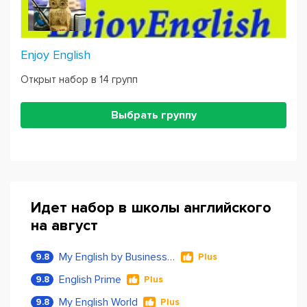
Enjoy English
Открыт набор в 14 групп
Выбрать группу
Идет набор в школы английского
на август
My English by Business Language
9.8
Plus
English Prime
9.8
Plus
My English World
9.8
Plus