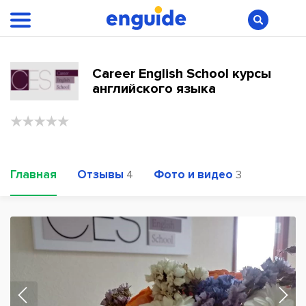
Career English School курсы
английского языка
Главная
Отзывы
Фото и видео
4
3