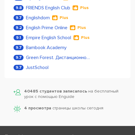
FRIENDS English Club
9.8
Plus
Englishdom
9.7
Plus
English Prime Online
9.2
Plus
Empire English School
9.1
Plus
Bambook Academy
9.7
Green Forest. Дистанционное обучение
9.7
JustSchool
9.7
40485 студентов записалось
на бесплатный
урок с помощью Enguide
4 просмотра
страницы школы сегодня