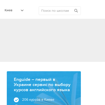
Киев
Enguide – первый в
Украине сервис по выбору
курсов английского языка
206 курсов в Киеве