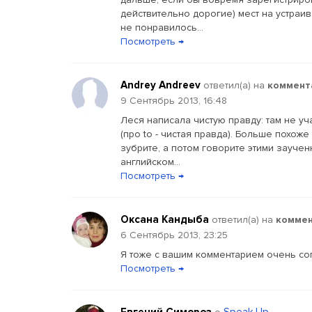
действительно дорогие) мест на устраив
не понравилось...
Посмотреть →
Andrey Andreev
ответил(a) на
коммент
9 Сентябрь 2013, 16:48
Леся написала чистую правду: там не уч
(про to - чистая правда). Больше похож
зубрите, а потом говорите этими зауче
английском...
Посмотреть →
Оксана Кандыба
ответил(a) на
коммен
6 Сентябрь 2013, 23:25
Я тоже с вашим комментарием очень со
Посмотреть →