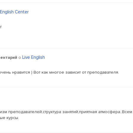
English Center
!
Live English
ентарий
о
чень нравится ) Вот как многое зависит от преподавателя.
зм преподавателей,структура занятий,приятная атмосфера..Всем
ые курсы.