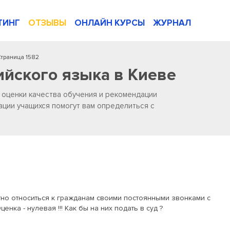
ТИНГ
ОТЗЫВЫ
ОНЛАЙН КУРСЫ
ЖУРНАЛ
траница 1582
ийского языка в Киеве
, оценки качества обучения и рекомендации
ации учащихся помогут вам определиться с
тно относиться к гражданам своими постоянными звонками с
нка - нулевая !!! Как бы на них подать в суд ?