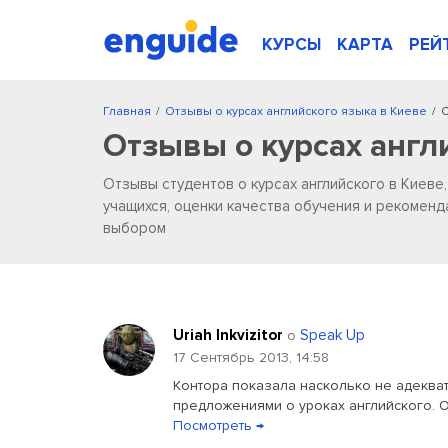
КУРСЫ
КАРТА
РЕЙ
Главная
/
Отзывы о курсах английского языка в Киеве
/
С
Отзывы о курсах англ
Отзывы студентов о курсах английского в Киеве
учащихся, оценки качества обучения и рекоменд
выбором
Uriah Inkvizitor
Speak Up
о
17 Сентябрь 2013, 14:58
Контора показала насколько не адеква
предложениями о уроках английского. Оце
Посмотреть →