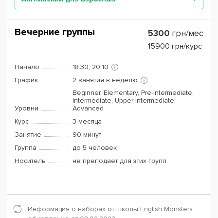
Вечерние группы
5300
грн/мес
15900
грн/курс
Начало
18:30, 20:10
График
2 занятия в неделю
Beginner, Elementary, Pre-Intermediate,
Intermediate, Upper-Intermediate,
Уровни
Advanced
Курс
3 месяца
Занятие
90 минут
Группа
до 5 человек
Носитель
не преподает для этих групп
Информация о наборах от школы English Monsters