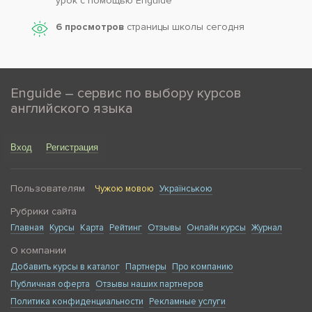
урок с помощью Enguide
6 просмотров
страницы школы сегодня
Enguide – сервис по выбору курсов
английского языка
Вход
Регистрация
Пользователям
Чужою мовою
Українською
Рубрики сайта
Главная
Курсы
Карта
Рейтинг
Отзывы
Онлайн курсы
Журнал
О компании
Добавить курсы в каталог
Партнеры
Про компанию
Публичная оферта
Отзывы наших партнеров
Политика конфиденциальности
Рекламные услуги