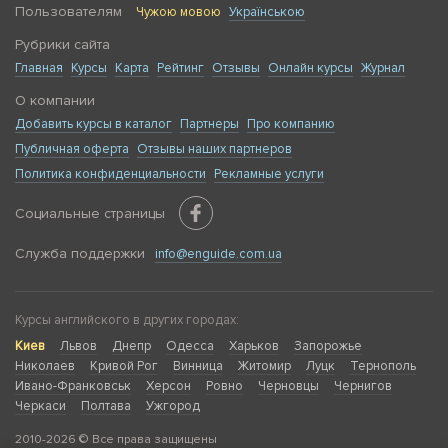
Пользователям
Чужою мовою
Українською
Рубрики сайта
Главная
Курсы
Карта
Рейтинг
Отзывы
Онлайн курсы
Журнал
О компании
Добавить курсы в каталог
Партнеры
Про компанию
Публичная оферта
Отзывы наших партнеров
Политика конфиденциальности
Рекламные услуги
Социальные страницы
Служба поддержки
info@enguide.com.ua
Курсы английского в других городах:
Киев
Львов
Днепр
Одесса
Харьков
Запорожье
Николаев
Кривой Рог
Винница
Житомир
Луцк
Тернополь
Ивано-Франковськ
Херсон
Ровно
Черновцы
Чернигов
Черкаси
Полтава
Ужгород
2010-2026 © Все права защищены