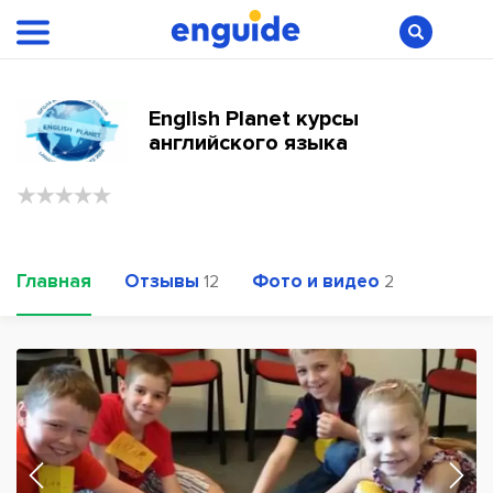
English Planet курсы
английского языка
Главная
Отзывы
Фото и видео
12
2