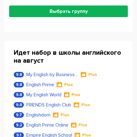
Выбрать группу
Идет набор в школы английского
на август
My English by Business Language
9.8
Plus
English Prime
9.8
Plus
My English World
9.8
Plus
FRIENDS English Club
9.8
Plus
Englishdom
9.7
Plus
English Prime Online
9.2
Plus
Empire English School
9.1
Plus