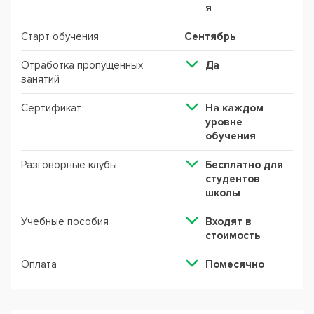
я
Старт обучения
Сентябрь
Отработка пропущенных
Да
занятий
Сертификат
На каждом
уровне
обучения
Разговорные клубы
Бесплатно для
студентов
школы
Учебные пособия
Входят в
стоимость
Оплата
Помесячно