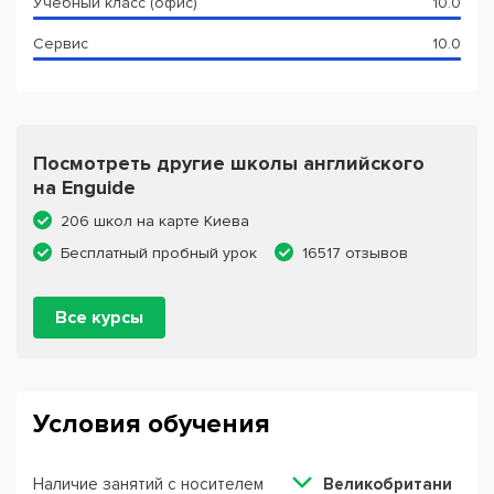
Учебный класс (офис)
10.0
Сервис
10.0
Посмотреть другие школы английского
на Enguide
206 школ на карте Киева
Бесплатный пробный урок
16517 отзывов
Все курсы
Условия обучения
Наличие занятий с носителем
Великобритани