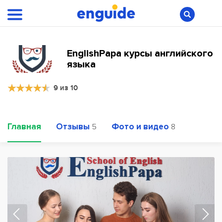
EnglishPapa курсы английского
языка
9 из 10
Главная
Отзывы
Фото и видео
5
8