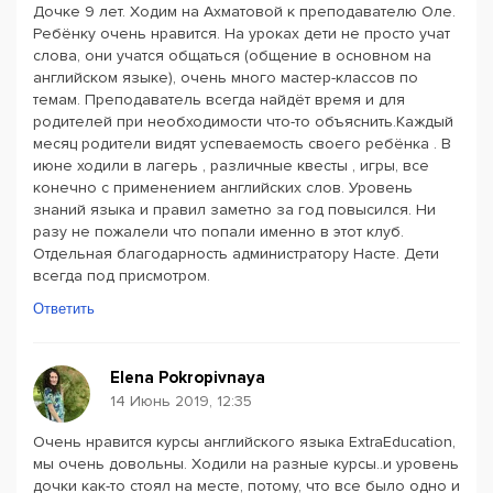
Дочке 9 лет. Ходим на Ахматовой к преподавателю Оле.
Ребёнку очень нравится. На уроках дети не просто учат
слова, они учатся общаться (общение в основном на
английском языке), очень много мастер-классов по
темам. Преподаватель всегда найдёт время и для
родителей при необходимости что-то объяснить.Каждый
месяц родители видят успеваемость своего ребёнка . В
июне ходили в лагерь , различные квесты , игры, все
конечно с применением английских слов. Уровень
знаний языка и правил заметно за год повысился. Ни
разу не пожалели что попали именно в этот клуб.
Отдельная благодарность администратору Насте. Дети
всегда под присмотром.
Ответить
Elena Pokropivnaya
14 Июнь 2019, 12:35
Очень нравится курсы английского языка ExtraEducation,
мы очень довольны. Ходили на разные курсы..и уровень
дочки как-то стоял на месте, потому, что все было одно и