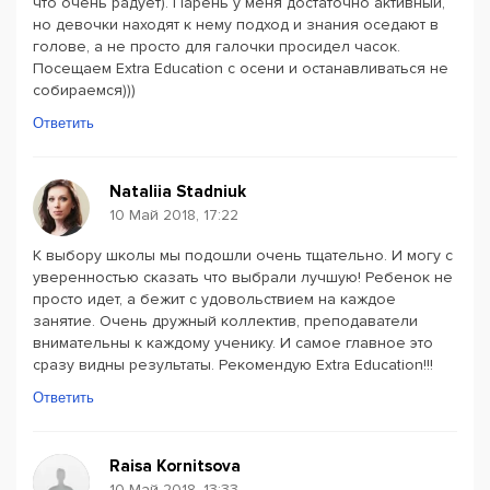
что очень радует). Парень у меня достаточно активный,
но девочки находят к нему подход и знания оседают в
голове, а не просто для галочки просидел часок.
Посещаем Extra Education с осени и останавливаться не
собираемся)))
Ответить
Nataliia Stadniuk
10 Май 2018, 17:22
К выбору школы мы подошли очень тщательно. И могу с
уверенностью сказать что выбрали лучшую! Ребенок не
просто идет, а бежит с удовольствием на каждое
занятие. Очень дружный коллектив, преподаватели
внимательны к каждому ученику. И самое главное это
сразу видны результаты. Рекомендую Extra Education!!!
Ответить
Raisa Kornitsova
10 Май 2018, 13:33