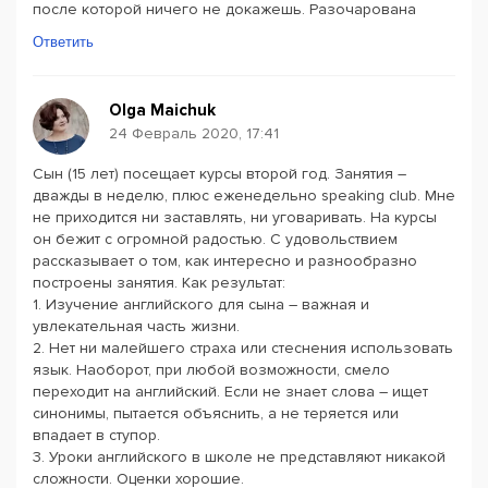
после которой ничего не докажешь. Разочарована
Ответить
Olga Maichuk
24 Февраль 2020, 17:41
Сын (15 лет) посещает курсы второй год. Занятия –
дважды в неделю, плюс еженедельно speaking club. Мне
не приходится ни заставлять, ни уговаривать. На курсы
он бежит с огромной радостью. С удовольствием
рассказывает о том, как интересно и разнообразно
построены занятия. Как результат:
1. Изучение английского для сына – важная и
увлекательная часть жизни.
2. Нет ни малейшего страха или стеснения использовать
язык. Наоборот, при любой возможности, смело
переходит на английский. Если не знает слова – ищет
синонимы, пытается объяснить, а не теряется или
впадает в ступор.
3. Уроки английского в школе не представляют никакой
сложности. Оценки хорошие.