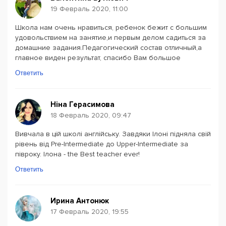
19 Февраль 2020, 11:00
Школа нам очень нравиться, ребенок бежит с большим
удовольствием на занятие,и первым делом садиться за
домашние задания.Педагогический состав отличный,а
главное виден результат, спасибо Вам большое
Ответить
Ніна Герасимова
18 Февраль 2020, 09:47
Вивчала в цій школі англійську. Завдяки Ілоні підняла свій
рівень від Pre-Intermediate до Upper-Intermediate за
півроку. Ілона - the Best teacher ever!
Ответить
Ирина Антонюк
17 Февраль 2020, 19:55