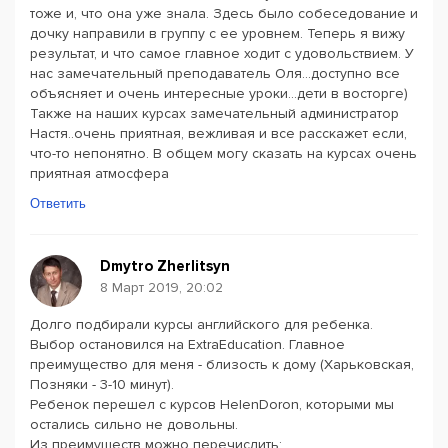
тоже и, что она уже знала. Здесь было собеседование и
дочку направили в группу с ее уровнем. Теперь я вижу
результат, и что самое главное ходит с удовольствием. У
нас замечательный преподаватель Оля...доступно все
объясняет и очень интересные уроки...дети в восторге)
Также на наших курсах замечательный администратор
Настя..очень приятная, вежливая и все расскажет если,
что-то непонятно. В общем могу сказать на курсах очень
приятная атмосфера
Ответить
Dmytro Zherlitsyn
8 Март 2019, 20:02
Долго подбирали курсы английского для ребенка.
Выбор остановился на ExtraEducation. Главное
преимущество для меня - близость к дому (Харьковская,
Позняки - 3-10 минут).
Ребенок перешел с курсов HelenDoron, которыми мы
остались сильно не довольны.
Из преимуществ можно перечислить: