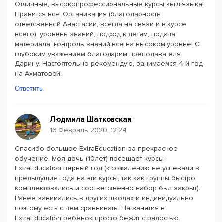
Отличные, высокопрофессиональные курсы англ.языка!
Нравится все! Организация (благодарность
ответсвенной Анастасии, всегда на связи и в курсе
всего), уровень знаний, подход к детям, подача
материала, контроль знаний все на высоком уровне! С
глубоким уважением благодарим преподавателя
Дарину. Настоятельно рекомендую, занимаемся 4-й год
на Ахматовой.
Ответить
Людмила Шатковская
16 Февраль 2020, 12:24
Спасибо большое ExtraEducation за прекрасное
обучение. Моя дочь (10лет) посещает курсы
ExtraEducation первый год (к сожалению не успевали в
предыдущие года на эти курсы, так как группы быстро
комплектовались и соответственно набор был закрыт).
Ранее занимались в других школах и индивидуально,
поэтому есть с чем сравнивать. На занятия в
ExtraEducation ребёнок просто бежит с радостью.