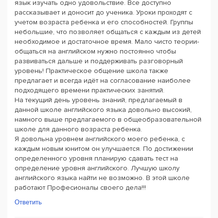
язык изучать одно удовольствие. Все доступно
рассказывает и доносит до ученика. Уроки проходят с
учетом возраста ребенка и его способностей. Группы
небольшие, что позволяет общаться с каждым из детей
необходимое и достаточное время. Мало чисто теории-
общаться на английском нужно постоянно чтобы
развиваться дальше и поддерживать разговорный
уровень! Практическое общение школа также
предлагает и всегда идёт на согласование наиболее
подходящего времени практических занятий.
На текущий день уровень знаний, предлагаемый в
данной школе английского языка довольно высокий,
намного выше предлагаемого в общеобразовательной
школе для данного возраста ребенка.
Я довольна уровнем английского моего ребенка, с
каждым новым юнитом он улучшается. По достижении
определенного уровня планирую сдавать тест на
определение уровня английского. Лучшую школу
английского языка найти не возможно. В этой школе
работают Професионалы своего дела!!!
Ответить