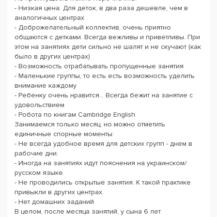
- Низкая цена. Для деток, в два раза дешевле, чем в
аналогичных центрах
- Доброжелательный коллектив, очень приятно
общаются с детками. Всегда вежливы и приветливы. При
этом на занятиях дети сильно не шалят и не скучают (как
было в других центрах)
- Возможность отрабатывать пропущенные занятия
- Маленькие группы, то есть есть возможность уделить
внимание каждому
- Ребенку очень нравится… Всегда бежит на занятие с
удовольствием
- Робота по книгам Cambridge English
Занимаемся только месяц, но можно отметить
единичные спорные моменты:
- Не всегда удобное время для детских групп - днем в
рабочие дни.
- Иногда на занятиях идут пояснения на украинском/
русском языке.
- Не проводились открытые занятия. К такой практике
привыкли в других центрах.
- Нет домашних заданий
В целом, после месяца занятий, у сына 6 лет