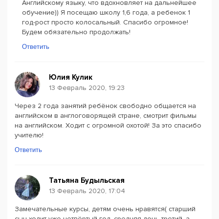
Английскому языку, что вдохновляет на дальнейшее
обучение)) Я посещаю школу 1,6 года, а ребенок 1
год-рост просто колосальный. Спасибо огромное!
Будем обязательно продолжать!
Ответить
Юлия Кулик
13 Февраль 2020, 19:23
Через 2 года занятий ребёнок свободно общается на
английском в англоговорящей стране, смотрит фильмы
на английском. Ходит с огромной охотой! За это спасибо
учителю!
Ответить
Татьяна Будыльская
13 Февраль 2020, 17:04
Замечательные курсы, детям очень нравятся( старший
сын ходит уже четвёртый год, средняя дочь-третий, а