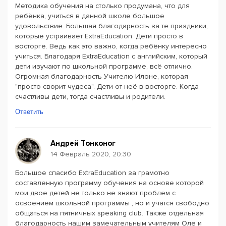
Методика обучения на столько продумана, что для
ребёнка, учиться в данной школе большое
удовольствие. Большая благодарность за те праздники,
которые устраивает ExtraEducation. Дети просто в
восторге. Ведь как это важно, когда ребёнку интересно
учиться. Благодаря ExtraEducation с английским, который
дети изучают по школьной программе, всё отлично.
Огромная благодарность Учителю Илоне, которая
"просто сворит чудеса". Дети от неё в восторге. Когда
счастливы дети, тогда счастливы и родители.
Ответить
Андрей Тонконог
14 Февраль 2020, 20:30
Большое спасибо ExtraEducation за грамотно
составленную программу обучения на основе которой
мои двое детей не только не знают проблем с
освоением школьной программы , но и учатся свободно
общаться на пятничных speaking club. Также отдельная
благодарность нашим замечательным учителям Оле и