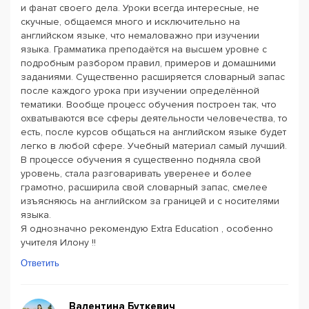
и фанат своего дела. Уроки всегда интересные, не
скучные, общаемся много и исключительно на
английском языке, что немаловажно при изучении
языка. Грамматика преподаётся на высшем уровне с
подробным разбором правил, примеров и домашними
заданиями. Существенно расширяется словарный запас
после каждого урока при изучении определённой
тематики. Вообще процесс обучения построен так, что
охватываются все сферы деятельности человечества, то
есть, после курсов общаться на английском языке будет
легко в любой сфере. Учебный материал самый лучший.
В процессе обучения я существенно подняла свой
уровень, стала разговаривать уверенее и более
грамотно, расширила свой словарный запас, смелее
изъясняюсь на английском за границей и с носителями
языка.
Я однозначно рекомендую Extra Education , особенно
учителя Илону !!
Ответить
Валентина Буткевич