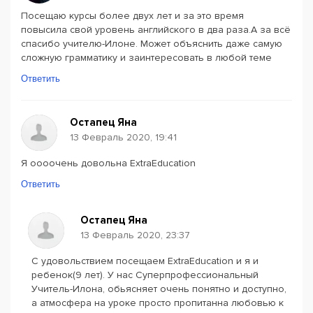
Посещаю курсы более двух лет и за это время
повысила свой уровень английского в два раза.А за всё
спасибо учителю-Илоне. Может объяснить даже самую
сложную грамматику и заинтересовать в любой теме
Ответить
Остапец Яна
13 Февраль 2020, 19:41
Я оооочень довольна ExtraEducation
Ответить
Остапец Яна
13 Февраль 2020, 23:37
С удовольствием посещаем ExtraEducation и я и
ребенок(9 лет). У нас Суперпрофессиональный
Учитель-Илона, обьясняет очень понятно и доступно,
а атмосфера на уроке просто пропитанна любовью к