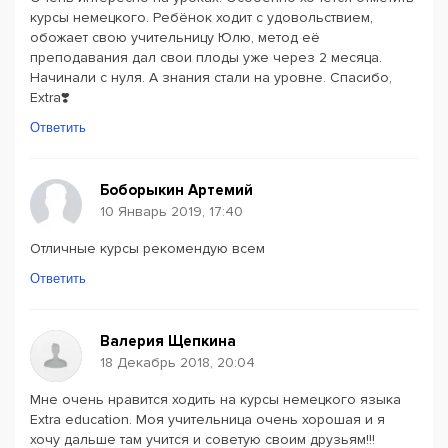
курсы немецкого. Ребёнок ходит с удовольствием,
обожает свою учительницу Юлю, метод её
преподавания дал свои плоды уже через 2 месяца.
Начинали с нуля. А знания стали на уровне. Спасибо,
Extra❣️
Ответить
Боборыкин Артемий
10 Январь 2019, 17:40
Отличные курсы рекомендую всем
Ответить
Валерия Щепкина
18 Декабрь 2018, 20:04
Мне очень нравится ходить на курсы немецкого языка
Extra education. Моя учительница очень хорошая и я
хочу дальше там учится и советую своим друзьям!!!