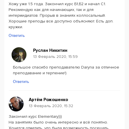
Хожу уже 1.5 года. Закончил курс Б1,Б2 и начал С1.
Рекомендую как для начинающих, так и для
интермидиатов. Прорыв в знаниях коллосальный.
Хорошие преподы все доступно объясняют. Есть доп.
кружки.
Ответить
Руслан Никитин
13 Февраль 2020, 15:59
Большое спасибо преподавателю Daryna за отличное
преподавание и терпение!)
Ответить
Артём Рожошенко
13 Февраль 2020, 15:32
Закончил курс Elementary)))
На занятиях было очень интересно и всё понятно.
Хочется отметить, что была возможность посещать