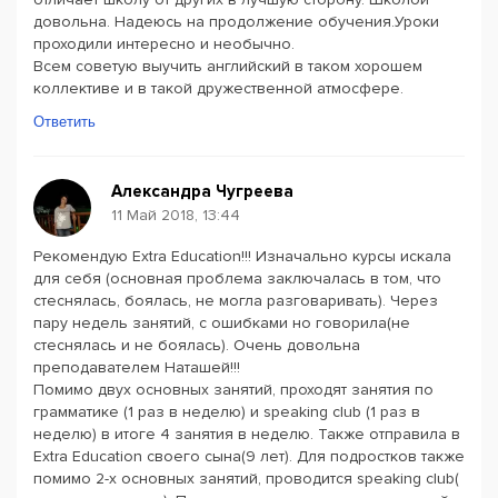
довольна. Надеюсь на продолжение обучения.Уроки
проходили интересно и необычно.
Всем советую выучить английский в таком хорошем
коллективе и в такой дружественной атмосфере.
Ответить
Александра Чугреева
11 Май 2018, 13:44
Рекомендую Extra Education!!! Изначально курсы искала
для себя (основная проблема заключалась в том, что
стеснялась, боялась, не могла разговаривать). Через
пару недель занятий, с ошибками но говорила(не
стеснялась и не боялась). Очень довольна
преподавателем Наташей!!!
Помимо двух основных занятий, проходят занятия по
грамматике (1 раз в неделю) и speaking club (1 раз в
неделю) в итоге 4 занятия в неделю. Также отправила в
Extra Education своего сына(9 лет). Для подростков также
помимо 2-х основных занятий, проводится speaking club(