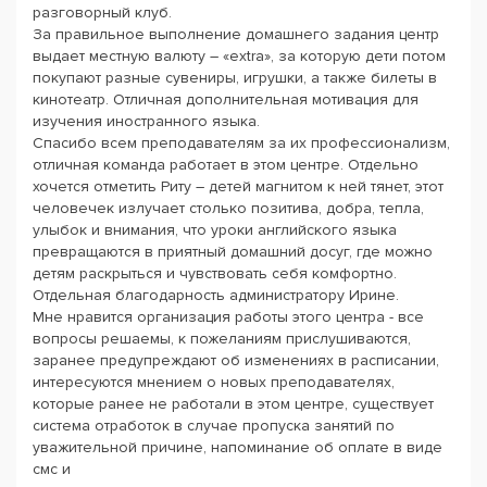
разговорный клуб.
За правильное выполнение домашнего задания центр
выдает местную валюту – «extra», за которую дети потом
покупают разные сувениры, игрушки, а также билеты в
кинотеатр. Отличная дополнительная мотивация для
изучения иностранного языка.
Спасибо всем преподавателям за их профессионализм,
отличная команда работает в этом центре. Отдельно
хочется отметить Риту – детей магнитом к ней тянет, этот
человечек излучает столько позитива, добра, тепла,
улыбок и внимания, что уроки английского языка
превращаются в приятный домашний досуг, где можно
детям раскрыться и чувствовать себя комфортно.
Отдельная благодарность администратору Ирине.
Мне нравится организация работы этого центра - все
вопросы решаемы, к пожеланиям прислушиваются,
заранее предупреждают об изменениях в расписании,
интересуются мнением о новых преподавателях,
которые ранее не работали в этом центре, существует
система отработок в случае пропуска занятий по
уважительной причине, напоминание об оплате в виде
смс и