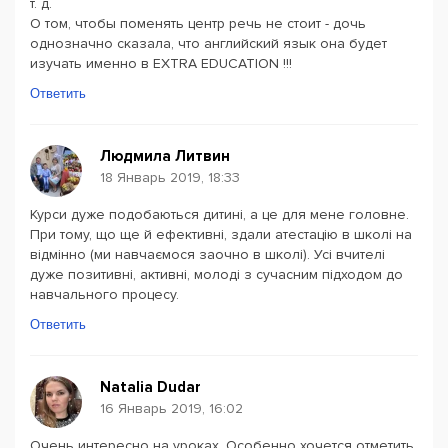
т. д.
О том, чтобы поменять центр речь не стоит - дочь
однозначно сказала, что английский язык она будет
изучать именно в EXTRA EDUCATION !!!
Ответить
Людмила Литвин
18 Январь 2019, 18:33
Курси дуже подобаються дитині, а це для мене головне.
При тому, що ще й ефективні, здали атестацію в школі на
відмінно (ми навчаємося заочно в школі). Усі вчителі
дуже позитивні, активні, молоді з сучасним підходом до
навчального процесу.
Ответить
Natalia Dudar
16 Январь 2019, 16:02
Очень интересно на уроках. Особенно хочется отметить