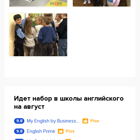
Идет набор в школы английского
на август
My English by Business Language
9.8
Plus
English Prime
9.8
Plus