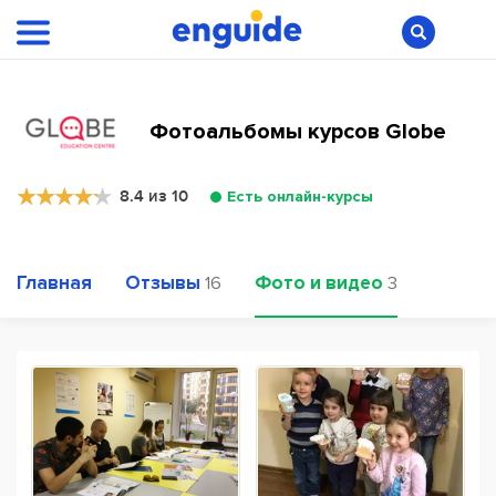
Фотоальбомы курсов Globe
8.4 из 10
Есть онлайн-курсы
Главная
Отзывы
Фото и видео
16
3