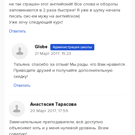
не так страшен этот английский! Все слова и обороты
запоминаются в 2 раза быстрее! Я уже в шутку начала
писать смс-ем мужу на английском)
Уже хочу следующий курс!
Ответить
Globe
Администрация школы
21 Март 2017, 15:23
Татьяна, спасибо за отзыв! Мы рады, что Вам нравится.
Приводите друзей и получайте дополнительную
скидку!
Ответить
Анастасия Тарасова
20 Март 2017, 17:59
Замечательные преподаватели, всё доступно
объясняют хоть и у меня нулевой уровень. Всем
советую!