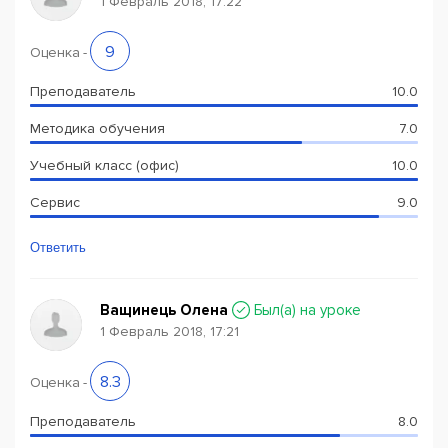
1 Февраль 2018, 17:22
9
Оценка
-
Преподаватель
10.0
Методика обучения
7.0
Учебный класс (офис)
10.0
Сервис
9.0
Ответить
Ващинець Олена
Был(a) на уроке
1 Февраль 2018, 17:21
8.3
Оценка
-
Преподаватель
8.0