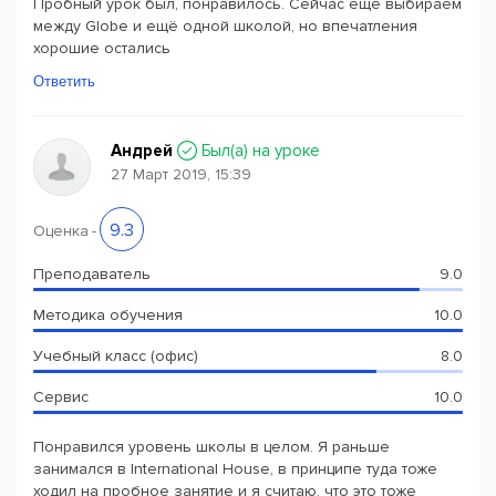
Пробный урок был, понравилось. Сейчас ещё выбираем
между Globe и ещё одной школой, но впечатления
хорошие остались
Ответить
Андрей
Был(a) на уроке
27 Март 2019, 15:39
9.3
Оценка
-
Преподаватель
9.0
Методика обучения
10.0
Учебный класс (офис)
8.0
Сервис
10.0
Понравился уровень школы в целом. Я раньше
занимался в International House, в принципе туда тоже
ходил на пробное занятие и я считаю, что это тоже