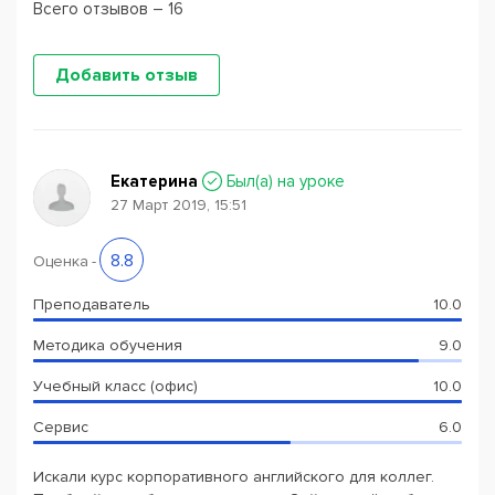
Всего отзывов – 16
Добавить отзыв
Екатерина
Был(a) на уроке
27 Март 2019, 15:51
8.8
Оценка
-
Преподаватель
10.0
Методика обучения
9.0
Учебный класс (офис)
10.0
Сервис
6.0
Искали курс корпоративного английского для коллег.