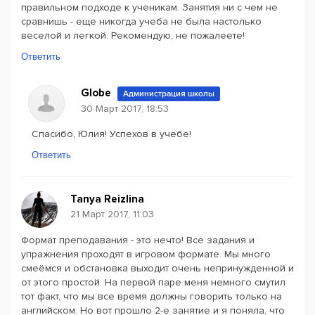
правильном подходе к ученикам. Занятия ни с чем не
сравнишь - еще никогда учеба не была настолько
веселой и легкой. Рекомендую, не пожалеете!
Ответить
Globe
Администрация школы
30 Март 2017, 18:53
Спасибо, Юлия! Успехов в учебе!
Ответить
Tanya Reizlina
21 Март 2017, 11:03
Формат преподавания - это нечто! Все задания и
упражнения проходят в игровом формате. Мы много
смеёмся и обстановка выходит очень непринужденной и
от этого простой. На первой паре меня немного смутил
тот факт, что мы все время должны говорить только на
английском. Но вот прошло 2-е занятие и я поняла, что