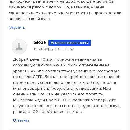
приходится тратить время на дорогу, когда я могла бы
заниматься рядом с домом. Но, извините, у меня
сложилось впечатление, что мне просто напросто хотели
впарить лишний курс.
Ответить
Globe
Администрация школы
19 Январь 2018, 14:53
Добрый день, Юлия! Приносим извинения за
сложившуюся ситуацию. Вы были определены на
уровень А2, что соответствует уровню pre-intermediate
по шкале CEFR. Бесплатное пробное занятие в нашей
школе и есть специально для того, чтоб подтвердить
(или опровергнуть) результаты тестирования. Нам
очень жаль, что Вам не удалось его посетить.
Мы всегда ждем Вас в GLOBE, возможно теперь уже
на уровне intermediate и готовы предоставить скидку в
размере 10% на обучение в школе.
Ответить