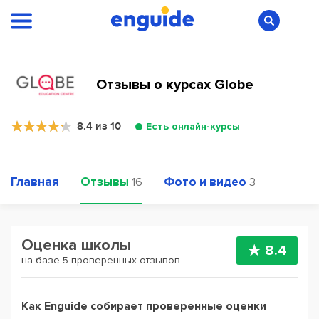
Отзывы о курсах Globe
8.4 из 10
Есть онлайн-курсы
Главная
Отзывы
Фото и видео
16
3
Оценка школы
8.4
на базе 5 проверенных отзывов
Как Enguide собирает проверенные оценки