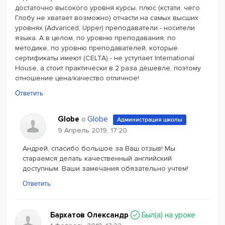
достаточно высокого уровня курсы, плюс (кстати, чего
Глобу не хватает возможно) отчасти на самых высших
уровнях (Advanced, Upper) преподаватели - носители
языка. А в целом, по уровню преподавания, по
методике, по уровню преподавателей, которые
сертификаты имеют (CELTA) - не уступает International
House, а стоит практически в 2 раза дешевле, поэтому
отношение цена/качество отличное!
Ответить
Globe
Globe
о
Администрация школы
9 Апрель 2019, 17:20
Андрей, спасибо большое за Ваш отзыв! Мы
стараемся делать качественный английский
доступным. Ваши замечания обязательно учтем!
Ответить
Бархатов Олександр
Был(a) на уроке