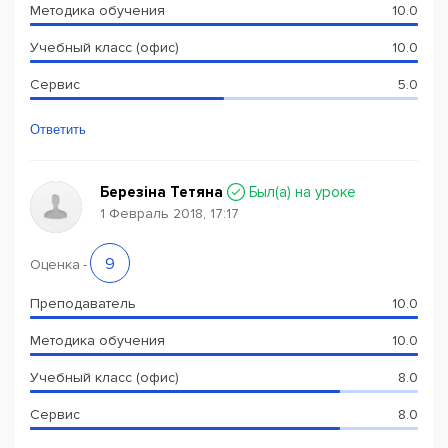
Методика обучения
10.0
Учебный класс (офис)
10.0
Сервис
5.0
Ответить
Березіна Тетяна
Был(a) на уроке
1 Февраль 2018, 17:17
9
Оценка
-
Преподаватель
10.0
Методика обучения
10.0
Учебный класс (офис)
8.0
Сервис
8.0