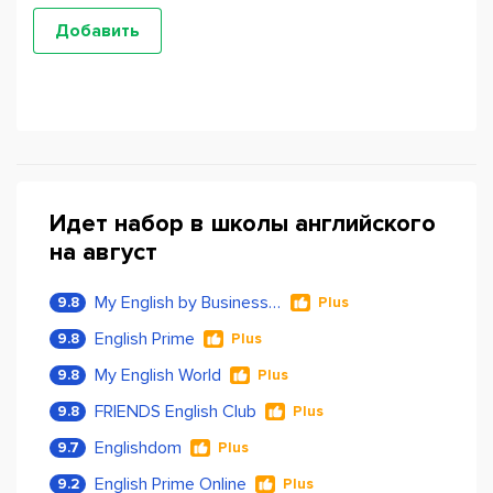
Идет набор в школы английского
на август
My English by Business Language
9.8
Plus
English Prime
9.8
Plus
My English World
9.8
Plus
FRIENDS English Club
9.8
Plus
Englishdom
9.7
Plus
English Prime Online
9.2
Plus