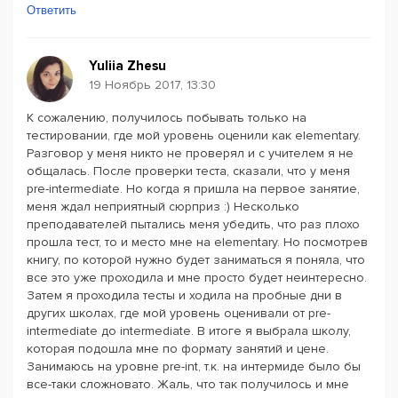
Ответить
Yuliia Zhesu
19 Ноябрь 2017, 13:30
К сожалению, получилось побывать только на
тестировании, где мой уровень оценили как elementary.
Разговор у меня никто не проверял и с учителем я не
общалась. После проверки теста, сказали, что у меня
pre-intermediate. Но когда я пришла на первое занятие,
меня ждал неприятный сюрприз :) Несколько
преподавателей пытались меня убедить, что раз плохо
прошла тест, то и место мне на elementary. Но посмотрев
книгу, по которой нужно будет заниматься я поняла, что
все это уже проходила и мне просто будет неинтересно.
Затем я проходила тесты и ходила на пробные дни в
других школах, где мой уровень оценивали от pre-
intermediate до intermediate. В итоге я выбрала школу,
которая подошла мне по формату занятий и цене.
Занимаюсь на уровне pre-int, т.к. на интермиде было бы
все-таки сложновато. Жаль, что так получилось и мне