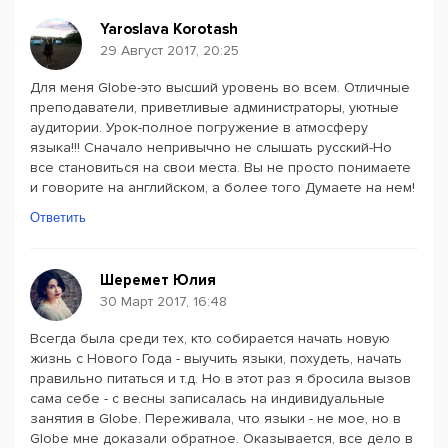
Yaroslava Korotash
29 Август 2017, 20:25
Для меня Globe-это высший уровень во всем. Отличные
преподаватели, приветливые администраторы, уютные
аудитории. Урок-полное погружение в атмосферу
языка!!! Сначало непривычно не слышать русский-Но
все становиться на свои места. Вы не просто понимаете
и говорите на английском, а более того Думаете на нем!
Ответить
Шеремет Юлия
30 Март 2017, 16:48
Всегда была среди тех, кто собирается начать новую
жизнь с Нового Года - выучить языки, похудеть, начать
правильно питаться и т.д. Но в этот раз я бросила вызов
сама себе - с весны записалась на индивидуальные
занятия в Globe. Переживала, что языки - не мое, но в
Globe мне доказали обратное. Оказывается, все дело в