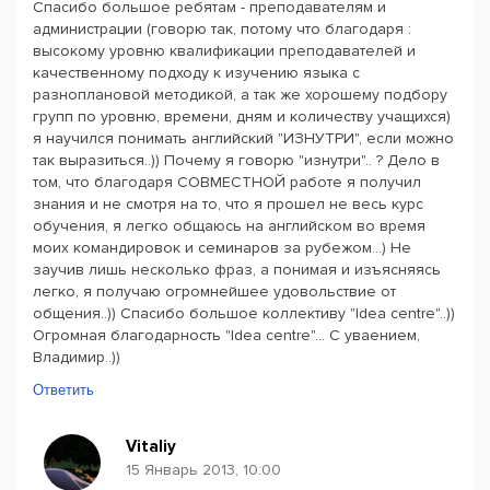
Спасибо большое ребятам - преподавателям и
администрации (говорю так, потому что благодаря :
высокому уровню квалификации преподавателей и
качественному подходу к изучению языка с
разноплановой методикой, а так же хорошему подбору
групп по уровню, времени, дням и количеству учащихся)
я научился понимать английский "ИЗНУТРИ", если можно
так выразиться..)) Почему я говорю "изнутри".. ? Дело в
том, что благодаря СОВМЕСТНОЙ работе я получил
знания и не смотря на то, что я прошел не весь курс
обучения, я легко общаюсь на английском во время
моих командировок и семинаров за рубежом...) Не
заучив лишь несколько фраз, а понимая и изъясняясь
легко, я получаю огромнейшее удовольствие от
общения..)) Спасибо большое коллективу "Idea centre"..))
Огромная благодарность "Idea centre"... С уваением,
Владимир..))
Ответить
Vitaliy
15 Январь 2013, 10:00