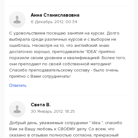
Анна Станиславовна
6 Декабрь 2012, 00:34
С удовольствием посещаю занятия на курсах. Долго
выбирала среди различных курсов и с выбором не
ошиблась. Несмотря на то, что английский знаю
достаточно хорошо, преподаватели "IDEA" приятно
поразили своим уровнем и квалификацией. Более того,
они преподают по своей собственной методике!
Спасибо преподавательскому составу - было очень
приятно с Вами сотрудничать!
Ответить
Света В.
30 Январь 2012, 18:25
Добрый день, уважаемые сотрудники " Idea ", спасибо
Вам за Вашу любовь к СВОЕМУ делу. Со всем, что
сказано в отзывах полностью согласна, прекрасный