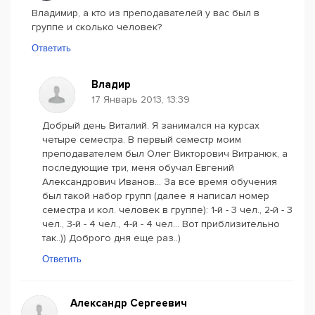
Владимир, а кто из преподавателей у вас был в
группе и сколько человек?
Ответить
Владир
17 Январь 2013, 13:39
Добрый день Виталий. Я занимался на курсах
четыре семестра. В первый семестр моим
преподавателем был Олег Викторович Витранюк, а
последующие три, меня обучал Евгений
Александрович Иванов... За все время обучения
был такой набор групп (далее я написал номер
семестра и кол. человек в группе): 1-й - 3 чел., 2-й - 3
чел., 3-й - 4 чел., 4-й - 4 чел... Вот приблизительно
так..)) Доброго дня еще раз..)
Ответить
Александр Сергеевич