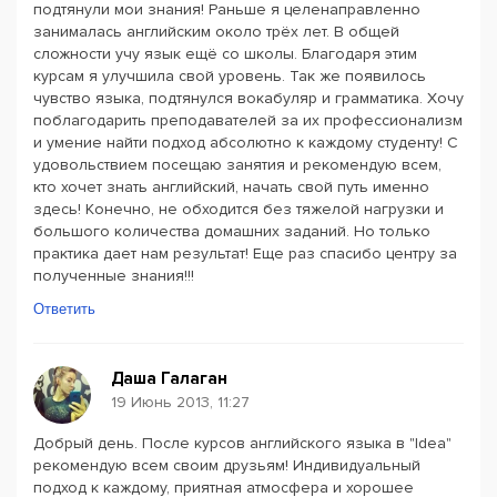
подтянули мои знания! Раньше я целенаправленно
занималась английским около трёх лет. В общей
сложности учу язык ещё со школы. Благодаря этим
курсам я улучшила свой уровень. Так же появилось
чувство языка, подтянулся вокабуляр и грамматика. Хочу
поблагодарить преподавателей за их профессионализм
и умение найти подход абсолютно к каждому студенту! С
удовольствием посещаю занятия и рекомендую всем,
кто хочет знать английский, начать свой путь именно
здесь! Конечно, не обходится без тяжелой нагрузки и
большого количества домашних заданий. Но только
практика дает нам результат! Еще раз спасибо центру за
полученные знания!!!
Ответить
Даша Галаган
19 Июнь 2013, 11:27
Добрый день. После курсов английского языка в "Idea"
рекомендую всем своим друзьям! Индивидуальный
подход к каждому, приятная атмосфера и хорошее