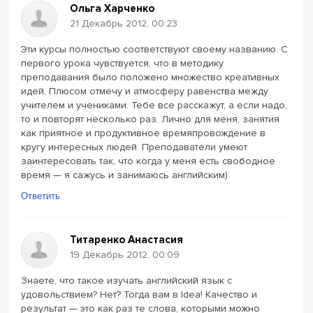
Ольга Харченко
21 Декабрь 2012, 00:23
Эти курсы полностью соответствуют своему названию. С
первого урока чувствуется, что в методику
преподавания было положено множество креативных
идей. Плюсом отмечу и атмосферу равенства между
учителем и учениками. Тебе все расскажут, а если надо,
то и повторят несколько раз. Лично для меня, занятия
как приятное и продуктивное времяпровождение в
кругу интересных людей. Преподаватели умеют
заинтересовать так, что когда у меня есть свободное
время — я сажусь и занимаюсь английским)
Ответить
Титаренко Анастасия
19 Декабрь 2012, 00:09
Знаете, что такое изучать английский язык с
удовольствием? Нет? Тогда вам в Idea! Качество и
результат — это как раз те слова, которыми можно