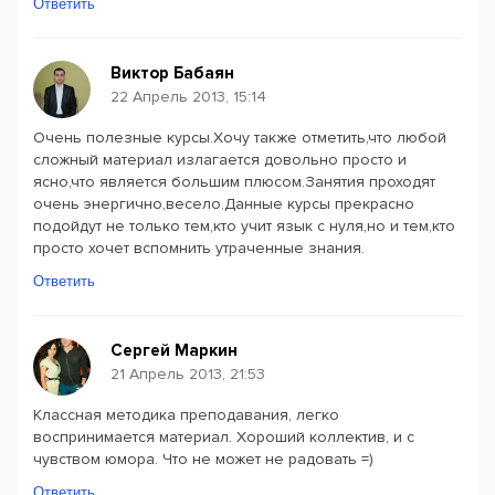
Ответить
Виктор Бабаян
22 Апрель 2013, 15:14
Очень полезные курсы.Хочу также отметить,что любой
сложный материал излагается довольно просто и
ясно,что является большим плюсом.Занятия проходят
очень энергично,весело.Данные курсы прекрасно
подойдут не только тем,кто учит язык с нуля,но и тем,кто
просто хочет вспомнить утраченные знания.
Ответить
Сергей Маркин
21 Апрель 2013, 21:53
Классная методика преподавания, легко
воспринимается материал. Хороший коллектив, и с
чувством юмора. Что не может не радовать =)
Ответить