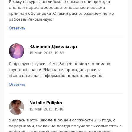
Я хожу на курсы английского языка и они проходят
очень интересно,хорошее отношение и весьма
приятная обстановка .С таким расположением легко
работать!Рекомендую!
Ответить
Юлианна Дамельгарт
15 Май 2013, 19:33
Я відвідую ці курси - 4 міс.За цей період я отримала
грунтовні знання!!!Навчання проходить досить
цікаво,викладачі інформацію подають доступно!
Ответить
Natalie Prilipko
15 Май 2013, 19:18
Училась в этой школе в общей сложности 2, 5 года, с
перерывами, так как не всегда получалось совместить с
работой. Но каждый раз возвращалась продолжать