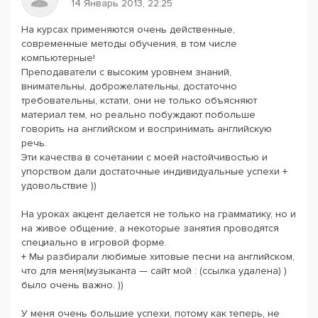
14 Январь 2013, 22:25
На курсах применяются очень действенные,
современные методы обучения, в том числе
компьютерные!
Преподаватели с высоким уровнем знаний,
внимательны, доброжелательны, достаточно
требовательны, кстати, они не только объясняют
материал тем, но реально побуждают побольше
говорить на английском и воспринимать английскую
речь.
Эти качества в сочетании с моей настойчивостью и
упорством дали достаточные индивидуальные успехи +
удовольствие ))
На уроках акцент делается не только на грамматику, но и
на живое общение, а некоторые занятия проводятся
специально в игровой форме.
+ Мы разбирали любимые хитовые песни на английском,
что для меня(музыканта — сайт мой : (ссылка удалена) )
было очень важно. ))
У меня очень большие успехи, потому как теперь, не