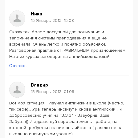
Ника
15 Январь 2013, 15:08
Скажу так: более доступной для понимания и
запоминания системы преподавания я ещё не
встречала. Очень легко и понятно объясняют.
Разговорная практика с ПРАВИЛЬНЫМ произношением.
На этих курсах заговорит на английском каждый.
Ответить
Владир
15 Январь 2013, 01:08
Вот моя ситуация... Изучал английский в школе (честно,
так себе)... Ура, теперь институт и снова английский... Я
добросовестно учил на "З.З.З." - Зазубрив, Здав,
Забув...))) И здравствуй взрослая жизнь - работа, на
которой требуется знание английского ( далеко не на
школьно-институтском уровне).