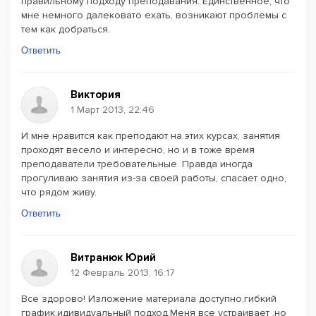
правильному подходу преподавания. Единственное, что
мне немного далековато ехать, возникают проблемы с
тем как добраться.
Ответить
Виктория
1 Март 2013, 22:46
И мне нравится как преподают на этих курсах, занятия
проходят весело и интересно, но и в тоже время
преподаватели требовательные. Правда иногда
прогуливаю занятия из-за своей работы, спасает одно,
что рядом живу.
Ответить
Витранюк Юрий
12 Февраль 2013, 16:17
Все здорово! Изложение материала доступно,гибкий
график,идивидуальный подход.Меня все устраивает ,но