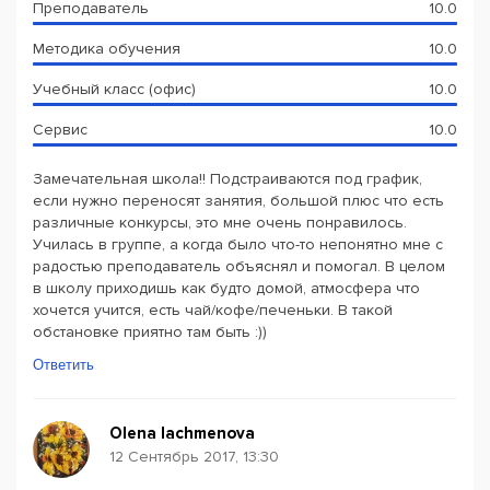
Преподаватель
10.0
Методика обучения
10.0
Учебный класс (офис)
10.0
Сервис
10.0
Замечательная школа!! Подстраиваются под график,
если нужно переносят занятия, большой плюс что есть
различные конкурсы, это мне очень понравилось.
Училась в группе, а когда было что-то непонятно мне с
радостью преподаватель объяснял и помогал. В целом
в школу приходишь как будто домой, атмосфера что
хочется учится, есть чай/кофе/печеньки. В такой
обстановке приятно там быть :))
Ответить
Olena Iachmenova
12 Сентябрь 2017, 13:30