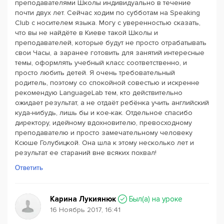
преподавателями Школы индивидуально в течение
почти двух лет. Сейчас ходим по субботам на Speaking
Club с носителем языка. Могу с уверенностью сказать,
что вы не найдёте в Киеве такой Школы и
преподавателей, которые будут не просто отрабатывать
свои Часы, а заранее готовить для занятий интересные
темы, оформлять учебный класс соответственно, и
просто любить детей. Я очень требовательный
родитель, поэтому со спокойной совестью и искренне
рекомендую LanguageLab тем, кто действительно
ожидает результат, а не отдаёт ребёнка учить английский
куда-нибудь, лишь бы и кое-как. Отдельное спасибо
директору, идейному вдохновителю, превосходному
преподавателю и просто замечательному человеку
Ксюше Голубицкой. Она шла к этому несколько лет и
результат ее стараний вне всяких похвал!
Ответить
Карина Лукиянюк
Был(a) на уроке
16 Ноябрь 2017, 16:41