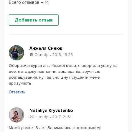
Всего отзывов – 14
Добавить отзыв
Анжела Синюк
15 Октябрь 2018, 16:28
Обираючи курси англійської мови, я звертала увагу на
все: методику навчання, викладачів, зручність
розташування, ну і звісно ціну ( студенти мене
зрозуміють
Ответить
Nataliya Kryvutenko
20 Ноябрь 2017, 21:31
Моей дочке 13 лет. Занимались с несколькими