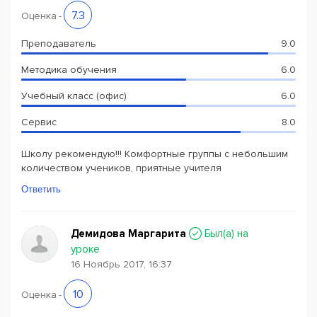
7.3
Оценка
-
Преподаватель
9.0
Методика обучения
6.0
Учебный класс (офис)
6.0
Сервис
8.0
Школу рекомендую!!! Комфортные группы с небольшим
количеством учеников, приятные учителя
Ответить
Демидова Маргарита
Был(a) на
уроке
16 Ноябрь 2017, 16:37
10
Оценка
-