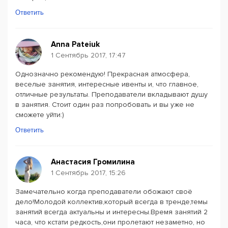
Ответить
Anna Pateiuk
1 Сентябрь 2017, 17:47
Однозначно рекомендую! Прекрасная атмосфера,
веселые занятия, интересные ивенты и, что главное,
отличные результаты. Преподаватели вкладывают душу
в занятия. Стоит один раз попробовать и вы уже не
сможете уйти:)
Ответить
Анастасия Громилина
1 Сентябрь 2017, 15:26
Замечательно когда преподаватели обожают своё
дело!Молодой коллектив,который всегда в тренде,темы
занятий всегда актуальны и интересны.Время занятий 2
часа, что кстати редкость,они пролетают незаметно, но