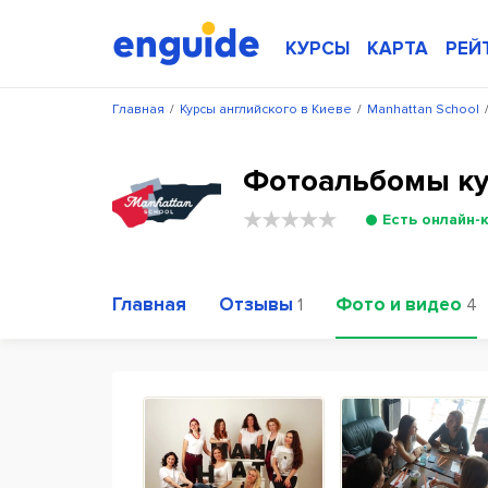
КУРСЫ
КАРТА
РЕЙ
Главная
/
Курсы английского в Киеве
/
Manhattan School
Фотоальбомы ку
Есть онлайн-
Главная
Отзывы
Фото и видео
1
4