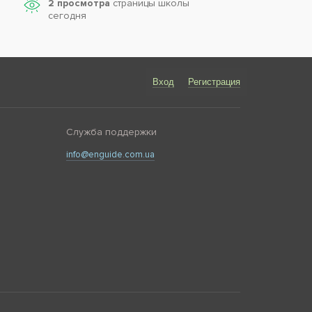
2 просмотра
страницы школы
сегодня
Вход
Регистрация
Служба поддержки
info@enguide.com.ua