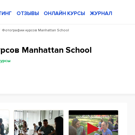
ТИНГ
ОТЗЫВЫ
ОНЛАЙН КУРСЫ
ЖУРНАЛ
/
Фотографии курсов Manhattan School
рсов Manhattan School
курсы