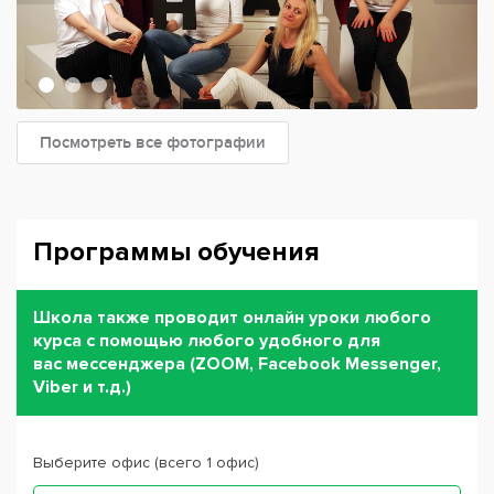
Посмотреть все фотографии
Программы обучения
Школа также проводит онлайн уроки любого
курса с помощью любого удобного для
вас мессенджера (ZOOM, Facebook Messenger,
Viber и т.д.)
Выберите офис (всего 1 офис)