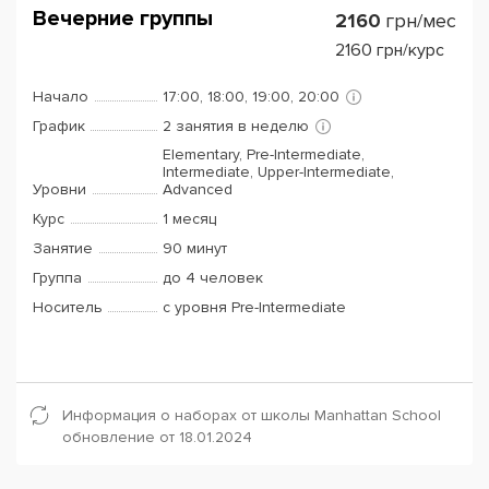
Вечерние группы
2160
грн/мес
2160
грн/курс
Начало
17:00, 18:00, 19:00, 20:00
График
2 занятия в неделю
Elementary, Pre-Intermediate,
Intermediate, Upper-Intermediate,
Уровни
Advanced
Курс
1 месяц
Занятие
90 минут
Группа
до 4 человек
Носитель
с уровня Pre-Intermediate
Информация о наборах от школы Manhattan School
обновление от 18.01.2024