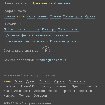
Пользователям
Чужою мовою
Українською
Рубрики сайта
Главная
Курсы
Карта
Рейтинг
Отзывы
Онлайн курсы
Журнал
О компании
Добавить курсы в каталог
Партнеры
Про компанию
Публичная оферта
Отзывы наших партнеров
Политика конфиденциальности
Рекламные услуги
Социальные страницы
Служба поддержки
info@enguide.com.ua
Курсы английского в других городах:
Киев
Львов
Днепр
Одесса
Харьков
Запорожье
Николаев
Кривой Рог
Винница
Житомир
Луцк
Тернополь
Ивано-Франковськ
Херсон
Ровно
Черновцы
Чернигов
Черкаси
Полтава
Ужгород
2010-2026 © Все права защищены