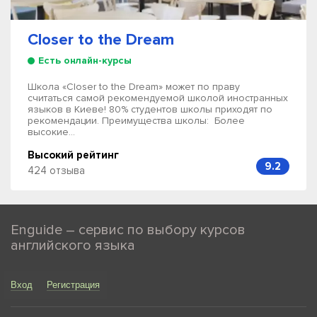
Closer to the Dream
Есть онлайн-курсы
Школа «Closer to the Dream» может по праву
считаться самой рекомендуемой школой иностранных
языков в Киеве! 80% студентов школы приходят по
рекомендации. Преимущества школы: Более
высокие...
Высокий рейтинг
9.2
424 отзыва
Enguide – сервис по выбору курсов
английского языка
Вход
Регистрация