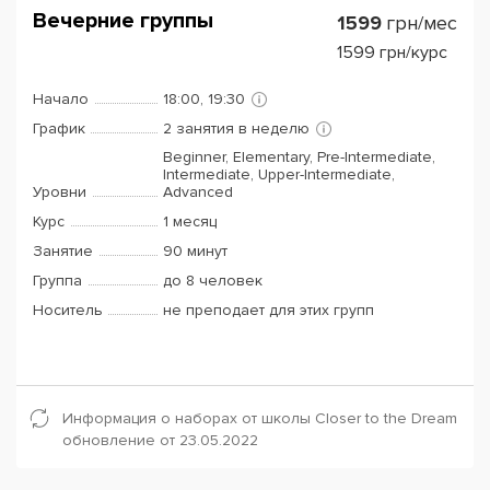
Вечерние группы
1599
грн/мес
1599
грн/курс
Начало
18:00, 19:30
График
2 занятия в неделю
Beginner, Elementary, Pre-Intermediate,
Intermediate, Upper-Intermediate,
Уровни
Advanced
Курс
1 месяц
Занятие
90 минут
Группа
до 8 человек
Носитель
не преподает для этих групп
Информация о наборах от школы Closer to the Dream
обновление от 23.05.2022