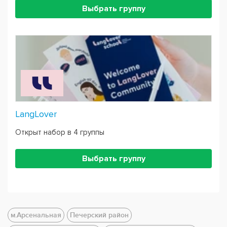
Выбрать группу
LangLover
Открыт набор в 4 группы
Выбрать группу
м.Арсенальная
Печерский район