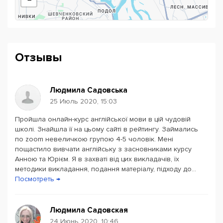
бы вы ни делали, трудитесь от всей души – как если
бы это было для Господа, а не для людей» (Библия,
Новый Завет)
Отзывы
Людмила Садовська
25 Июль 2020, 15:03
Пройшла онлайн-курс англійської мови в цій чудовій
Powered by
Leaflet
— © Google 2026
школі. Знайшла її на цьому сайті в рейтингу. Займались
по zoom невеличкою групою 4-5 чоловік. Мені
пощастило вивчати англійську з засновниками курсу
Анною та Юрієм. Я в захваті від цих викладачів, їх
методики викладання, подання матеріалу, підходу до...
Посмотреть →
Людмила Садовская
24 Июнь 2020, 10:46