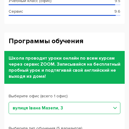
Учебный класс (офис)
9.5
Сервис
9.6
Программы обучения
Школа проводит уроки онлайн по всем курсам
через сервис ZOOM. Записывайся на бесплатный
пробный урок и подтягивай свой английский не
выходя из дома!
Выберите офис (всего 1 офис)
вулиця Івана Мазепи, 3
Выберите тип обучения (5 вариантов)