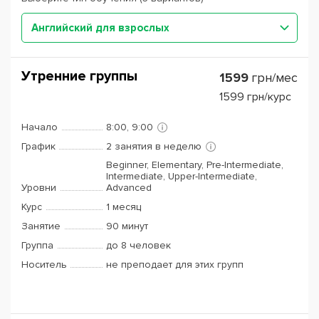
Английский для взрослых
Утренние группы
1599
грн/мес
1599
грн/курс
Начало
8:00, 9:00
График
2 занятия в неделю
Beginner, Elementary, Pre-Intermediate,
Intermediate, Upper-Intermediate,
Уровни
Advanced
Курс
1 месяц
Занятие
90 минут
Группа
до 8 человек
Носитель
не преподает для этих групп