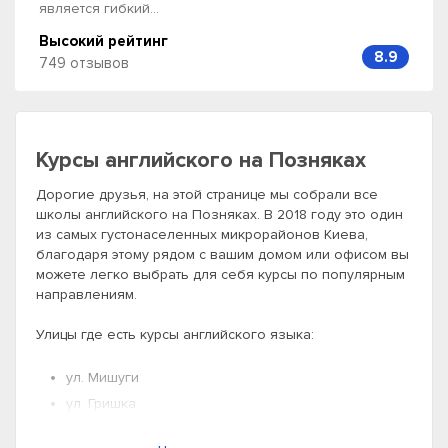
является гибкий...
Высокий рейтинг
8.9
749 отзывов
Курсы английского на Позняках
Дорогие друзья, на этой странице мы собрали все
школы английского на Позняках. В 2018 году это один
из самых густонаселенных микрорайонов Киева,
благодаря этому рядом с вашим домом или офисом вы
можете легко выбрать для себя курсы по популярным
направлениям.
Улицы где есть курсы английского языка:
ул. Мишуги
ул. Гришка
ул. Л. Руденко