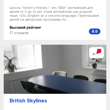
Школа "Simon's Friends "- это "ВАУ" английский для
детей от 3 до 12 лет. Учим английский, как родной
язык - ESL (English as a second language). Приглашаем
детей на авторскую программу по...
Высокий рейтинг
8.6
17 отзывов
British Skylines