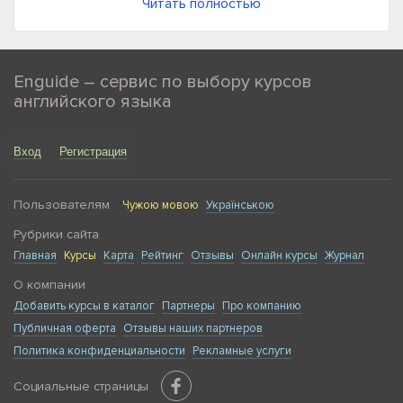
Читать полностью
ул. Драгоманова
ул. А. Ахматовой
Enguide – сервис по выбору курсов
английского языка
Вход
Регистрация
Пользователям
Чужою мовою
Українською
Рубрики сайта
Главная
Курсы
Карта
Рейтинг
Отзывы
Онлайн курсы
Журнал
О компании
Добавить курсы в каталог
Партнеры
Про компанию
Публичная оферта
Отзывы наших партнеров
Политика конфиденциальности
Рекламные услуги
Социальные страницы