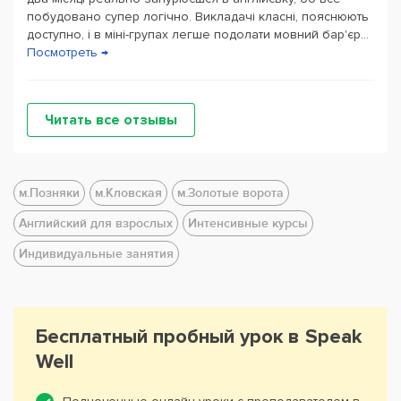
побудовано супер логічно. Викладачі класні, пояснюють
доступно, і в міні-групах легше подолати мовний бар'єр...
Посмотреть →
Читать все отзывы
м.Позняки
м.Кловская
м.Золотые ворота
Английский для взрослых
Интенсивные курсы
Индивидуальные занятия
Бесплатный пробный урок в Speak
Well