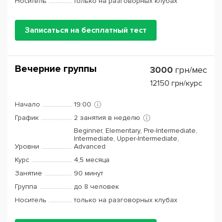
Носитель
только на разговорных клубах
Записаться на бесплатный тест
Вечерние группы
3000
грн/мес
12150
грн/курс
Начало
19:00
График
2 занятия в неделю
Beginner, Elementary, Pre-Intermediate,
Intermediate, Upper-Intermediate,
Уровни
Advanced
Курс
4,5 месяца
Занятие
90 минут
Группа
до 8 человек
Носитель
только на разговорных клубах