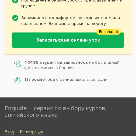
Полноценные онлайн уроки с преподавателем в
группе
Занимайтесь с комфортом, за компьютером или
смартфоном. Экономьте время на дорогу
Бесплатно
Записаться на онлайн урок
40485 студентов записалось
на бесплатный
урок с помощью Enguide
11 просмотров
страницы школы сегодня
Enguide – сервис по выбору курсов
английского языка
Вход
Регистрация