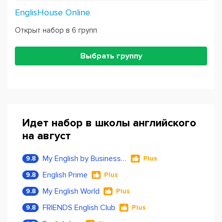
EnglisHouse Online
Открыт набор в 6 групп
Выбрать группу
Идет набор в школы английского
на август
My English by Business Language
9.8
Plus
English Prime
9.8
Plus
My English World
9.8
Plus
FRIENDS English Club
9.8
Plus