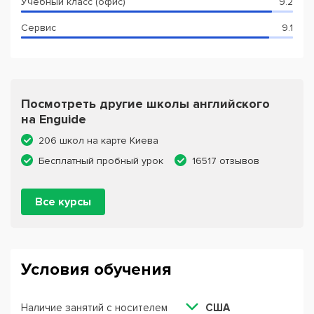
Учебный класс (офис)
9.2
Сервис
9.1
Посмотреть другие школы английского
на Enguide
206 школ на карте Киева
Бесплатный пробный урок
16517 отзывов
Все курсы
Условия обучения
Наличие занятий с носителем
США