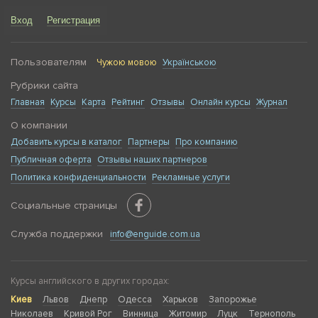
Вход
Регистрация
Пользователям
Чужою мовою
Українською
Рубрики сайта
Главная
Курсы
Карта
Рейтинг
Отзывы
Онлайн курсы
Журнал
О компании
Добавить курсы в каталог
Партнеры
Про компанию
Публичная оферта
Отзывы наших партнеров
Политика конфиденциальности
Рекламные услуги
Социальные страницы
Служба поддержки
info@enguide.com.ua
Курсы английского в других городах:
Киев
Львов
Днепр
Одесса
Харьков
Запорожье
Николаев
Кривой Рог
Винница
Житомир
Луцк
Тернополь