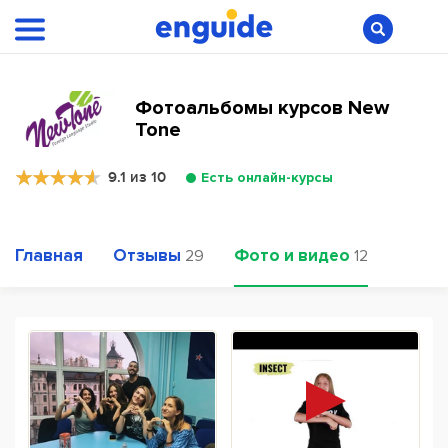
Фотоальбомы курсов New
Tone
9.1 из 10
Есть онлайн-курсы
Главная
Отзывы
Фото и видео
29
12