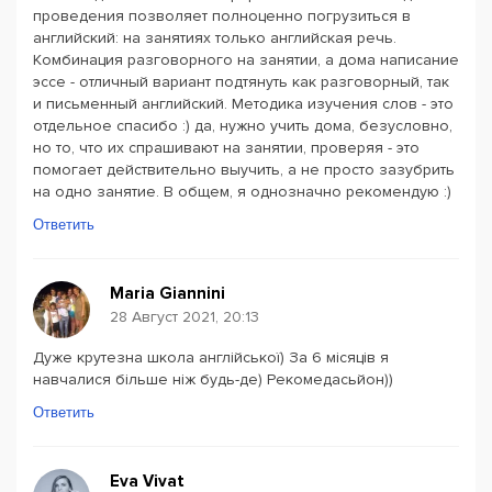
проведения позволяет полноценно погрузиться в
английский: на занятиях только английская речь.
Комбинация разговорного на занятии, а дома написание
эссе - отличный вариант подтянуть как разговорный, так
и письменный английский. Методика изучения слов - это
отдельное спасибо :) да, нужно учить дома, безусловно,
но то, что их спрашивают на занятии, проверяя - это
помогает действительно выучить, а не просто зазубрить
на одно занятие. В общем, я однозначно рекомендую :)
Ответить
Maria Giannini
28 Август 2021, 20:13
Дуже крутезна школа англійської) За 6 місяців я
навчалися більше ніж будь-де) Рекомедасьйон))
Ответить
Eva Vivat