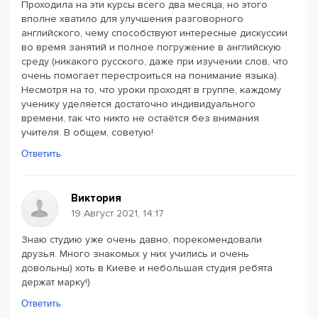
Проходила на эти курсы всего два месяца, но этого
вполне хватило для улучшения разговорного
английского, чему способствуют интересные дискуссии
во время занятий и полное погружение в английскую
среду (никакого русского, даже при изучении слов, что
очень помогает перестроиться на понимание языка).
Несмотря на то, что уроки проходят в группе, каждому
ученику уделяется достаточно индивидуального
времени, так что никто не остаётся без внимания
учителя. В общем, советую!
Ответить
Виктория
19 Август 2021, 14:17
Знаю студию уже очень давно, порекомендовали
друзья. Много знакомых у них учились и очень
довольны) хоть в Киеве и небольшая студия ребята
держат марку!)
Ответить