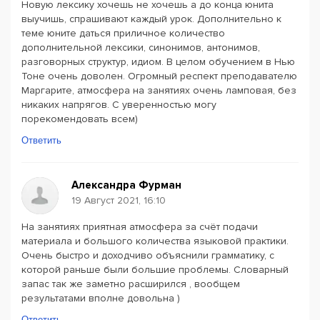
Новую лексику хочешь не хочешь а до конца юнита
выучишь, спрашивают каждый урок. Дополнительно к
теме юните даться приличное количество
дополнительной лексики, синонимов, антонимов,
разговорных структур, идиом. В целом обучением в Нью
Тоне очень доволен. Огромный респект преподавателю
Маргарите, атмосфера на занятиях очень ламповая, без
никаких напрягов. С уверенностью могу
порекомендовать всем)
Ответить
Александра Фурман
19 Август 2021, 16:10
На занятиях приятная атмосфера за счёт подачи
материала и большого количества языковой практики.
Очень быстро и доходчиво объяснили грамматику, с
которой раньше были большие проблемы. Словарный
запас так же заметно расширился , вообщем
результатами вполне довольна )
Ответить