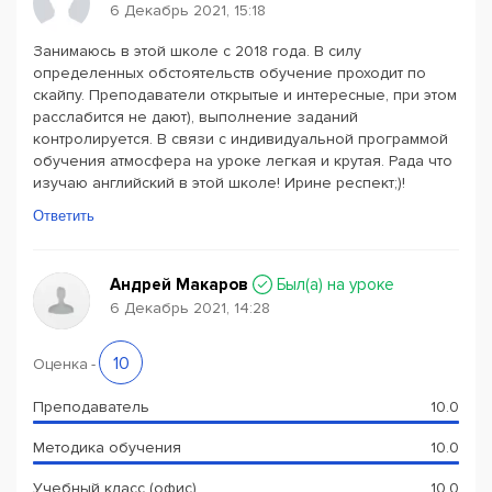
6 Декабрь 2021, 15:18
Занимаюсь в этой школе с 2018 года. В силу
определенных обстоятельств обучение проходит по
скайпу. Преподаватели открытые и интересные, при этом
расслабится не дают), выполнение заданий
контролируется. В связи с индивидуальной программой
обучения атмосфера на уроке легкая и крутая. Рада что
изучаю английский в этой школе! Ирине респект;)!
Ответить
Андрей Макаров
Был(a) на уроке
6 Декабрь 2021, 14:28
10
Оценка
-
Преподаватель
10.0
Методика обучения
10.0
Учебный класс (офис)
10.0