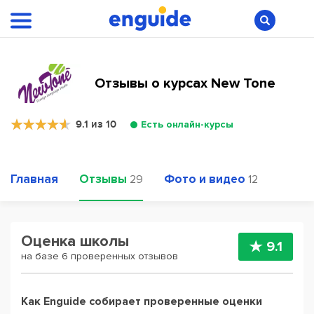
Отзывы о курсах New Tone
9.1 из 10
Есть онлайн-курсы
Главная
Отзывы
Фото и видео
29
12
Оценка школы
9.1
на базе 6 проверенных отзывов
Как Enguide собирает проверенные оценки