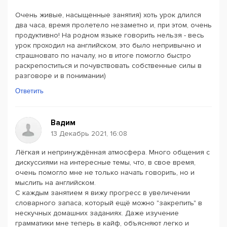
Очень живые, насыщенные занятия) хоть урок длился
два часа, время пролетело незаметно и, при этом, очень
продуктивно! На родном языке говорить нельзя - весь
урок проходил на английском, это было непривычно и
страшновато по началу, но в итоге помогло быстро
раскрепоститься и почувствовать собственные силы в
разговоре и в понимании)
Ответить
Вадим
13 Декабрь 2021, 16:08
Лёгкая и непринуждённая атмосфера. Много общения с
дискуссиями на интересные темы, что, в свое время,
очень помогло мне не только начать говорить, но и
мыслить на английском.
С каждым занятием я вижу прогресс в увеличении
словарного запаса, который ещё можно "закрепить" в
нескучных домашних заданиях. Даже изучение
грамматики мне теперь в кайф, объясняют легко и