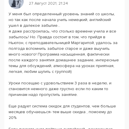
27 Август 2021, 21:24
У меня был определенный уровень знаний со школы,
но так как после начала учить немецкий, английский
ушел в далекое забытие...
я даже расстроилась, что столько времени учила и все
забылось! Но. Правда состоит в том, что прийдя в
Ньютон, с преподавательницей Маргаритой, удалось за
полгода вспомнить забытое старое и даже выучить
много нового! Программа насыщенная, фактически
после каждого занятия домашнее задание, интересные
темы для обсуждений, атмосфера на уроках приятная,
легкая, любим шутить с группой)
Уроки посещаю с удовольствием 3 раза в неделю, и
становится немного даже грустно если по каким то
причинам надо пропустить занятие.
Еще радует система скидок для студентов, чем больше
месяцев обучаешься- тем выше скидка , помоему до
20%