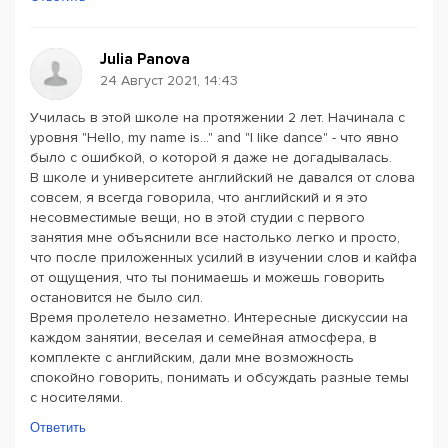
Julia Panova
24 Август 2021, 14:43
Училась в этой школе на протяжении 2 лет. Начинала с
уровня "Hello, my name is..." and "I like dance" - что явно
было с ошибкой, о которой я даже не догадывалась.
В школе и университете английский не давался от слова
совсем, я всегда говорила, что английский и я это
несовместимые вещи, но в этой студии с первого
занятия мне объяснили все настолько легко и просто,
что после приложенных усилий в изучении слов и кайфа
от ощущения, что ты понимаешь и можешь говорить
остановится не было сил.
Время пролетело незаметно. Интересные дискуссии на
каждом занятии, веселая и семейная атмосфера, в
комплекте с английским, дали мне возможность
спокойно говорить, понимать и обсуждать разные темы
с носителями.
Ответить