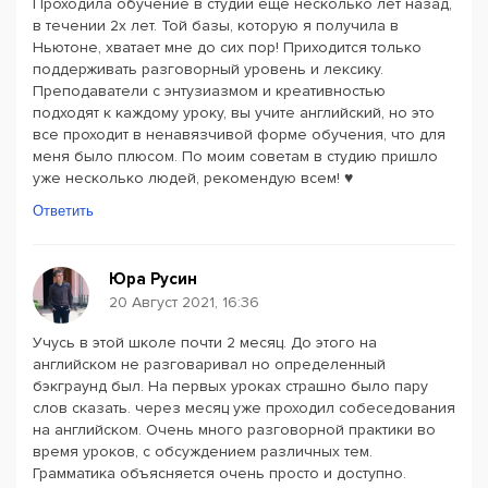
Проходила обучение в студии ещё несколько лет назад,
в течении 2х лет. Той базы, которую я получила в
Ньютоне, хватает мне до сих пор! Приходится только
поддерживать разговорный уровень и лексику.
Преподаватели с энтузиазмом и креативностью
подходят к каждому уроку, вы учите английский, но это
все проходит в ненавязчивой форме обучения, что для
меня было плюсом. По моим советам в студию пришло
уже несколько людей, рекомендую всем! ♥️
Ответить
Юра Русин
20 Август 2021, 16:36
Учусь в этой школе почти 2 месяц. До этого на
английском не разговаривал но определенный
бэкграунд был. На первых уроках страшно было пару
слов сказать. через месяц уже проходил собеседования
на английском. Очень много разговорной практики во
время уроков, с обсуждением различных тем.
Грамматика объясняется очень просто и доступно.