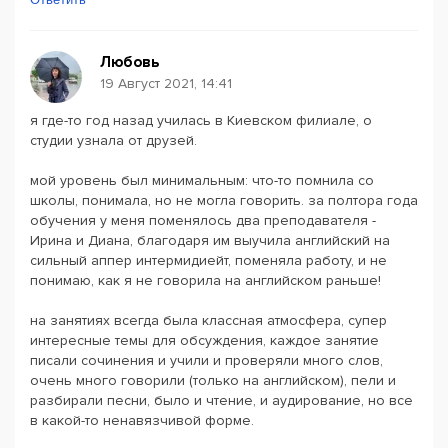
Любовь
19 Август 2021, 14:41
я где-то год назад училась в Киевском филиале, о
студии узнала от друзей.
мой уровень был минимальным: что-то помнила со
школы, понимала, но не могла говорить. за полтора года
обучения у меня поменялось два преподавателя -
Ирина и Диана, благодаря им выучила английский на
сильный аппер интермидиейт, поменяла работу, и не
понимаю, как я не говорила на английском раньше!
на занятиях всегда была классная атмосфера, супер
интересные темы для обсуждения, каждое занятие
писали сочинения и учили и проверяли много слов,
очень много говорили (только на английском), пели и
разбирали песни, было и чтение, и аудирование, но все
в какой-то ненавязчивой форме.