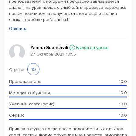
преподаватели, с которыми прекрасно завязывается
диалог) на урок идёшь с улыбкой, в процессе заряжаясь
новым позитивом, а получать от этого ещё и знания
языка - вообще perfect match!
Ответить
Yanina Suarishvili
Был(a) на уроке
27 Октябрь 2021, 10:55
10
Оценка
-
Преподаватель
10.0
Методика обучения
10.0
Учебный класс (офис)
10.0
Сервис
10.0
Пришла в студию после после положительных отзывов
своей сестры. Форма обучения мне нравится, атмосфера