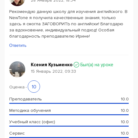
28 Январь 2022, 18:34
Рекомендую данную школу для изучения английского. В
NewTone я получила качественные знания, только
здесь я смогла ЗАГОВОРИТЬ по английски! Благодарю
за вдохновение, индивидуальный подход! Особая
благодарность преподавателю Ирине!
Ответить
Ксения Кузьменко
Был(a) на уроке
15 Январь 2022, 09:33
10
Оценка
-
Преподаватель
10.0
Методика обучения
10.0
Учебный класс (офис)
10.0
Сервис
10.0