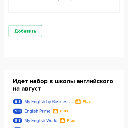
Идет набор в школы английского
на август
My English by Business Language
9.8
Plus
English Prime
9.8
Plus
My English World
9.8
Plus