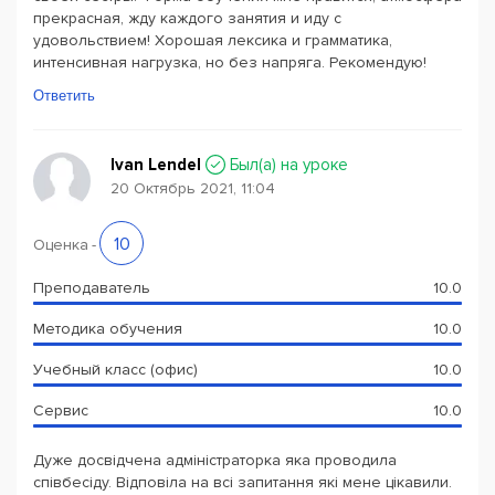
прекрасная, жду каждого занятия и иду с
удовольствием! Хорошая лексика и грамматика,
интенсивная нагрузка, но без напряга. Рекомендую!
Ответить
Ivan Lendel
Был(a) на уроке
20 Октябрь 2021, 11:04
10
Оценка
-
Преподаватель
10.0
Методика обучения
10.0
Учебный класс (офис)
10.0
Сервис
10.0
Дуже досвідчена адміністраторка яка проводила
співбесіду. Відповіла на всі запитання які мене цікавили.