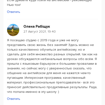
Если думаете куда пойти на английский - рекомендую
Нью тон!
Ответить
Олена Рабіщук
27 Август 2021, 19:40
Я посещаю студию с 2019 года и уже не могу
представить свою жизнь без занятий! Здесь можно не
только качественно обучиться английскому, но и
сделать для себя множество разных открытий, так как на
уроках обсуждаются небанальные вопросы обо всём. Я
пришла с языковым барьером и большими провалами в
знаниях, но сейчас могу с уверенностью сказать, что
общение на английском для меня не кажется чем-то
пугающим. Интересная программа, качественный
материал, профессиональные преподаватели - всё это
приносит действительно продуктивные результаты. Рада,
что попала именно в эту школу :)
Ответить