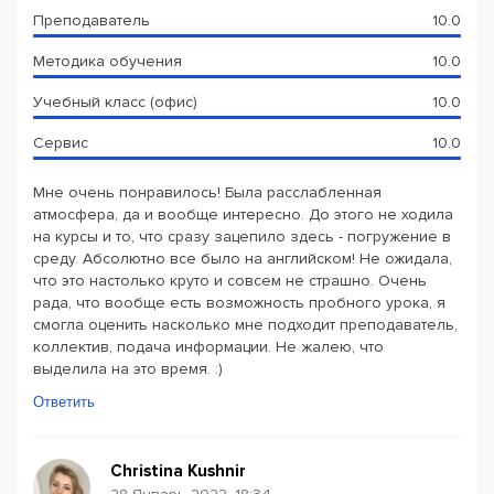
Преподаватель
10.0
Методика обучения
10.0
Учебный класс (офис)
10.0
Сервис
10.0
Мне очень понравилось! Была расслабленная
атмосфера, да и вообще интересно. До этого не ходила
на курсы и то, что сразу зацепило здесь - погружение в
среду. Абсолютно все было на английском! Не ожидала,
что это настолько круто и совсем не страшно. Очень
рада, что вообще есть возможность пробного урока, я
смогла оценить насколько мне подходит преподаватель,
коллектив, подача информации. Не жалею, что
выделила на это время. :)
Ответить
Christina Kushnir