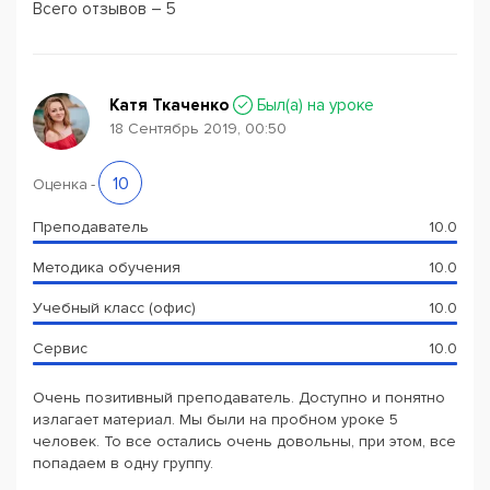
Всего отзывов – 5
Катя Ткаченко
Был(a) на уроке
18 Сентябрь 2019, 00:50
10
Оценка
-
Преподаватель
10.0
Методика обучения
10.0
Учебный класс (офис)
10.0
Сервис
10.0
Очень позитивный преподаватель. Доступно и понятно
излагает материал. Мы были на пробном уроке 5
человек. То все остались очень довольны, при этом, все
попадаем в одну группу.