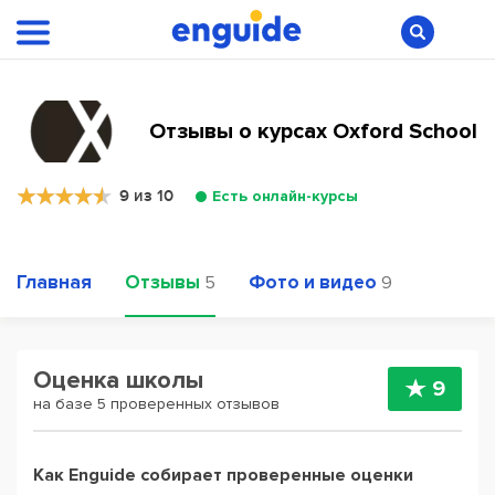
Отзывы о курсах Oxford Schoоl
9 из 10
Есть онлайн-курсы
Главная
Отзывы
Фото и видео
5
9
Оценка школы
9
на базе 5 проверенных отзывов
Как Enguide собирает проверенные оценки