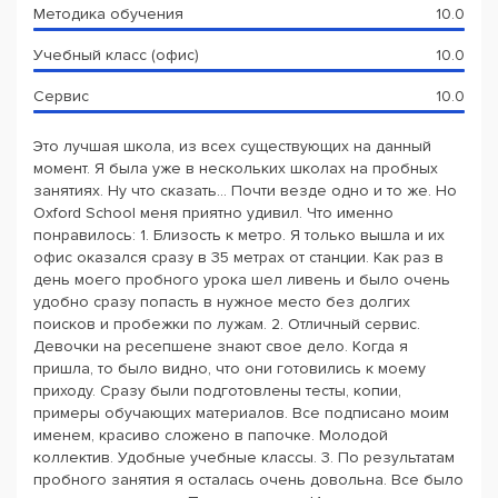
Методика обучения
10.0
Учебный класс (офис)
10.0
Сервис
10.0
Это лучшая школа, из всех существующих на данный
момент. Я была уже в нескольких школах на пробных
занятиях. Ну что сказать... Почти везде одно и то же. Но
Oxford School меня приятно удивил. Что именно
понравилось: 1. Близость к метро. Я только вышла и их
офис оказался сразу в 35 метрах от станции. Как раз в
день моего пробного урока шел ливень и было очень
удобно сразу попасть в нужное место без долгих
поисков и пробежки по лужам. 2. Отличный сервис.
Девочки на ресепшене знают свое дело. Когда я
пришла, то было видно, что они готовились к моему
приходу. Сразу были подготовлены тесты, копии,
примеры обучающих материалов. Все подписано моим
именем, красиво сложено в папочке. Молодой
коллектив. Удобные учебные классы. 3. По результатам
пробного занятия я осталась очень довольна. Все было