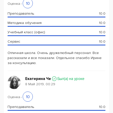
10
Оценка
-
Преподаватель
10.0
Методика обучения
10.0
Учебный класс (офис)
10.0
Сервис
10.0
Отличная школа. Очень дружелюбный персонал. Все
рассказали и все показали. Отдельное спасибо Ирине
за консультацию.
Екатерина Че
Был(a) на уроке
8 Май 2019, 00:29
10
Оценка
-
Преподаватель
10.0