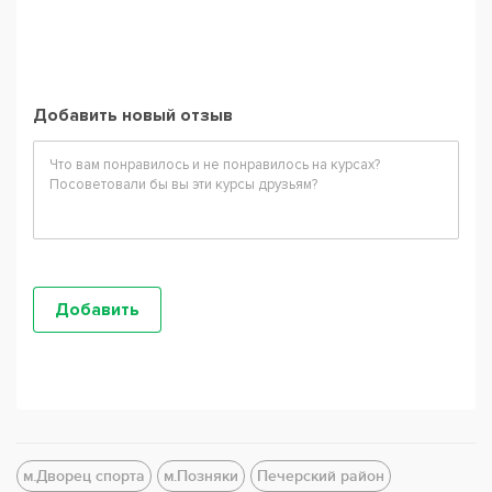
Добавить новый отзыв
м.Дворец спорта
м.Позняки
Печерский район