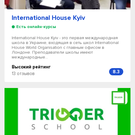
International House Kyiv
Есть онлайн-курсы
International House Kyiv - это первая международная
школа в Украине, входящая в сеть школ International
House World Organisation с главным офисом в
Лондоне. Преподаватели школы имеют
международные...
Высокий рейтинг
8.3
13 отзывов