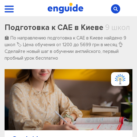
Подготовка к CAE в Киеве
9 школ
🏫 По направлению подготовка к CAE в Киеве ️найдено ️9
️школ 🏷️ Цена обучения от 1200 до 5699 грн в месяц 👌
Сделайте новый шаг в обучении английского, первый
пробный урок бесплатно