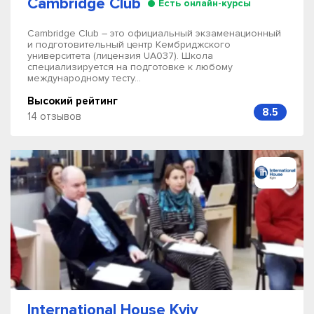
Cambridge Club
Есть онлайн-курсы
Cambridge Club – это официальный экзаменационный
и подготовительный центр Кембриджского
университета (лицензия UA037). Школа
специализируется на подготовке к любому
международному тесту...
Высокий рейтинг
8.5
14 отзывов
International House Kyiv