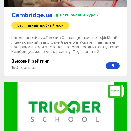
Cambridge.ua
Есть онлайн-курсы
Бесплатный пробный урок
Школа англійської мови «Cambridge.ua» - це офіційний
ліцензований підготовчий центр в Україні. Навчальні
програми школи засновані на міжнародних стандартах
Кембриджського університету. Педагогічний...
Высокий рейтинг
9
190 отзывов