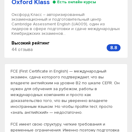
Oxford Klass
Есть онлайн-курсы
Оксфорд Класс – авторизированный
экзаменационный и подготовительный центр
Cambridge Assessment English (UA009), один из
лидеров в сфере подготовки и сдаче международных
Кембриджских экзаменов...
Высокий рейтинг
8.8
44 отзыва
FCE (First Certificate in English) — международный
экзамен, сдача которого подтверждает, что вы
владеете английским на уровне B2 по шкале CEFR. Он
нужен для обучения за рубежом, работы в
международных компаниях и просто как
доказательство того, что вы уверенно владеете
иностранным языком. Но чтобы пройти тест, просто
«знать английский» — недостаточно.
FCE имеет свою структуру, четкие требования и
временные ограничения. Именно поэтому подготовка