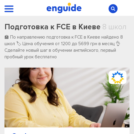
Подготовка к FCE в Киеве
8 школ
🏫 По направлению подготовка к FCE в Киеве ️найдено ️8
️школ 🏷️ Цена обучения от 1200 до 5699 грн в месяц 👌
Сделайте новый шаг в обучении английского, первый
пробный урок бесплатно