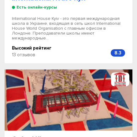
Есть онлайн-курсы
International House Kyiv - это первая международная
школа в Украине, входящая в сеть школ International
House World Organisation с главным офисом в
Лондоне. Преподаватели школы имеют
международные...
Высокий рейтинг
8.3
13 отзывов