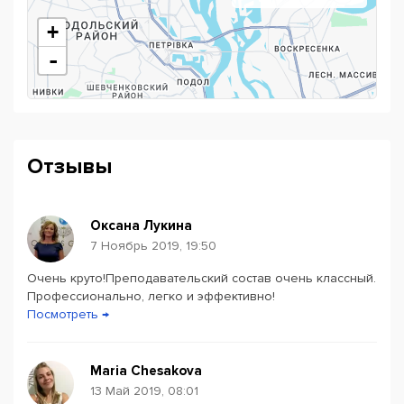
+
-
Отзывы
Оксана Лукина
7 Ноябрь 2019, 19:50
Очень круто!Преподавательский состав очень классный.
Powered by
Leaflet
— © Google 2026
Профессионально, легко и эффективно!
Посмотреть →
Maria Chesakova
13 Май 2019, 08:01