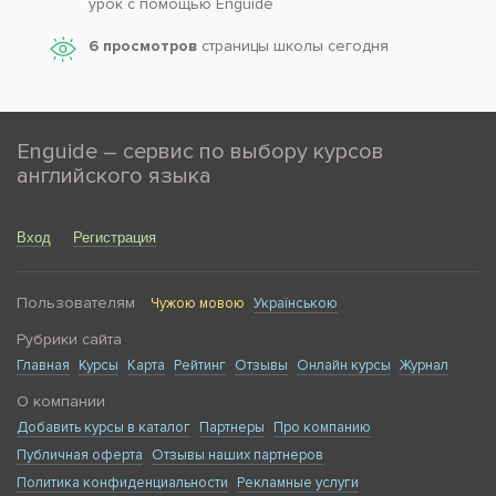
урок с помощью Enguide
6 просмотров
страницы школы сегодня
Enguide – сервис по выбору курсов
английского языка
Вход
Регистрация
Пользователям
Чужою мовою
Українською
Рубрики сайта
Главная
Курсы
Карта
Рейтинг
Отзывы
Онлайн курсы
Журнал
О компании
Добавить курсы в каталог
Партнеры
Про компанию
Публичная оферта
Отзывы наших партнеров
Политика конфиденциальности
Рекламные услуги