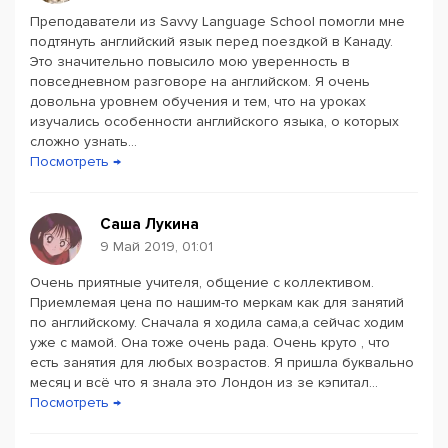
Преподаватели из Savvy Language School помогли мне
подтянуть английский язык перед поездкой в Канаду.
Это значительно повысило мою уверенность в
повседневном разговоре на английском. Я очень
довольна уровнем обучения и тем, что на уроках
изучались особенности английского языка, о которых
сложно узнать...
Посмотреть →
Саша Лукина
9 Май 2019, 01:01
Очень приятные учителя, общение с коллективом.
Приемлемая цена по нашим-то меркам как для занятий
по английскому. Сначала я ходила сама,а сейчас ходим
уже с мамой. Она тоже очень рада. Очень круто , что
есть занятия для любых возрастов. Я пришла буквально
месяц и всё что я знала это Лондон из зе кэпитал...
Посмотреть →