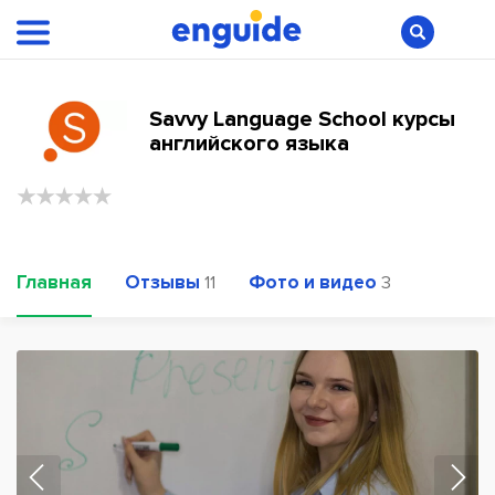
Savvy Language School курсы
английского языка
Главная
Отзывы
Фото и видео
11
3