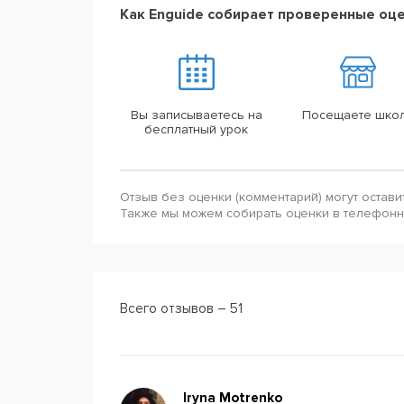
Как Enguide собирает проверенные оц
Вы записываетесь на
Посещаете шко
бесплатный урок
Отзыв без оценки (комментарий) могут остави
Также мы можем собирать оценки в телефон
Всего отзывов – 51
Iryna Motrenko