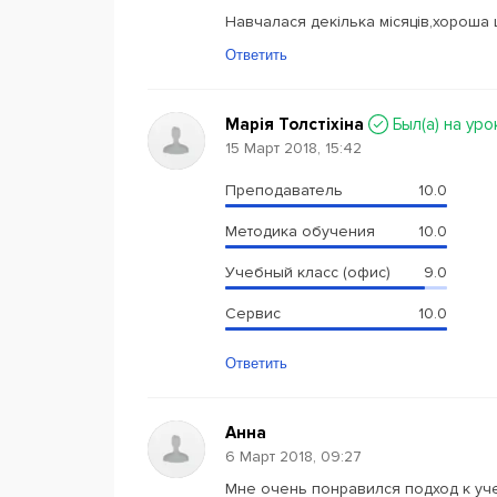
Навчалася декілька місяців,хороша
Ответить
Марія Толстіхіна
Был(a) на уро
15 Март 2018, 15:42
Преподаватель
10.0
Методика обучения
10.0
Учебный класс (офис)
9.0
Сервис
10.0
Ответить
Анна
6 Март 2018, 09:27
Мне очень понравился подход к уч