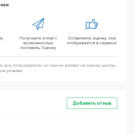
енки
лу
Получаете e-mail с
Оставляете оценку, она
возможностью
отображается в сервисе
поставить Оценку
ть все пользователи, но они не влияют на оценку школы,
ном режиме
Добавить отзыв