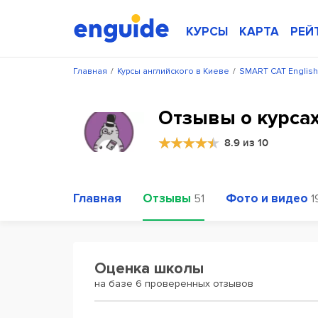
КУРСЫ
КАРТА
РЕЙ
Главная
/
Курсы английского в Киеве
/
SMART CAT English
Отзывы о курсах
8.9 из 10
Главная
Отзывы
Фото и видео
51
1
Оценка школы
на базе 6 проверенных отзывов