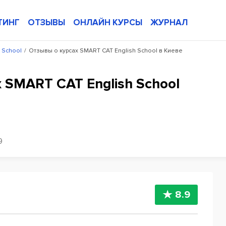
ТИНГ
ОТЗЫВЫ
ОНЛАЙН КУРСЫ
ЖУРНАЛ
 School
/
Отзывы о курсах SMART CAT English School в Киеве
 SMART CAT English School
9
8.9