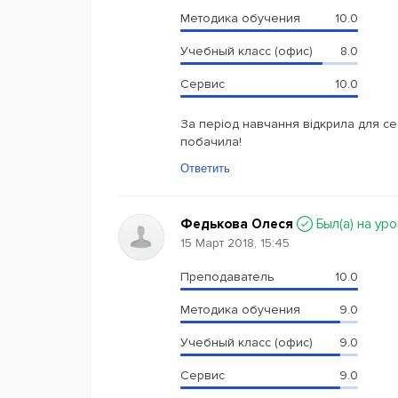
Методика обучения
10.0
Учебный класс (офис)
8.0
Сервис
10.0
За період навчання відкрила для с
побачила!
Ответить
Федькова Олеся
Был(a) на ур
15 Март 2018, 15:45
Преподаватель
10.0
Методика обучения
9.0
Учебный класс (офис)
9.0
Сервис
9.0