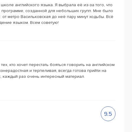
школе английского языка. Я выбрала её из-за того, что
й программе, созданной для небольших групп. Мне было
от метро Васильковская до неё пару минут ходьбы. Всё
дение языком. Всем советую!
тех, кто хочет перестать бояться говорить на английском
изнерадостная и терпеливая, всегда готова прийти на
, каждый раз очень интересный материал.
9.5