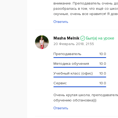
внимание. Преподаватель очень дос
разобралась в том, что ещё со шко
скучные, очень все нравится! Я до
Ответить
Masha Melnik
Был(a) на уроке
20 Февраль 2018, 21:55
Преподаватель
10.0
Методика обучения
10.0
Учебный класс (офис)
10.0
Сервис
10.0
Очень крутая школа, преподавател
обучению обстановка)))
Ответить