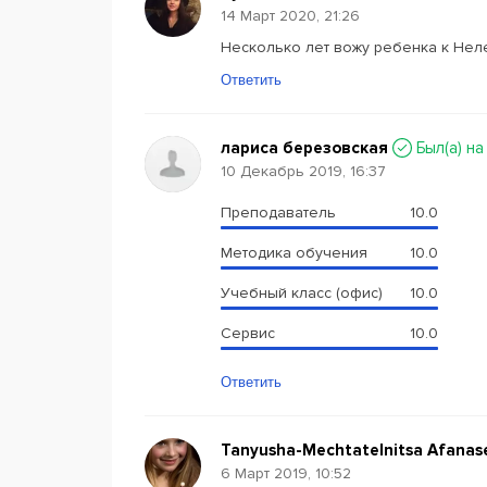
14 Март 2020, 21:26
Несколько лет вожу ребенка к Неле
Ответить
лариса березовская
Был(a) на
10 Декабрь 2019, 16:37
Преподаватель
10.0
Методика обучения
10.0
Учебный класс (офис)
10.0
Сервис
10.0
Ответить
Tanyusha-Mechtatelnitsa Afanas
6 Март 2019, 10:52