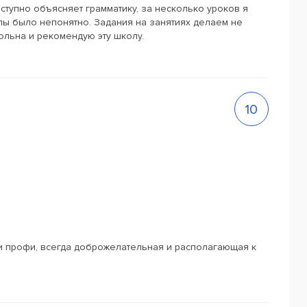
тупно объясняет грамматику, за несколько уроков я
лы было непонятно. Задания на занятиях делаем не
вольна и рекомендую эту школу.
10
и профи, всегда доброжелательная и располагающая к