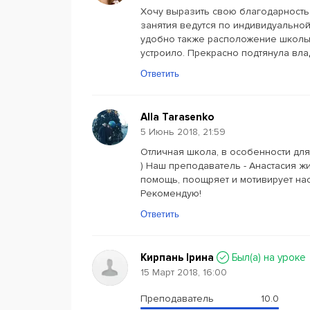
Хочу выразить свою благодарность 
занятия ведутся по индивидуально
удобно также расположение школы: 
устроило. Прекрасно подтянула вла
Ответить
Alla Tarasenko
5 Июнь 2018, 21:59
Отличная школа, в особенности для 
) Наш преподаватель - Анастасия ж
помощь, поощряет и мотивирует нас
Рекомендую!
Ответить
Кирпань Ірина
Был(a) на уроке
15 Март 2018, 16:00
Преподаватель
10.0